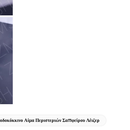
οδοκόκκινο Αίμα Περιστεριών Σαπφείρου Λέιζερ