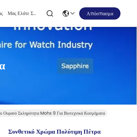
ις
Μας Ελάτε Σε Επαφή Με
Απόσπασμα
α
ιο Ουρανό Σκληρότητα Mohs 9 Για Βιοτεχνικά Κοσμήματα
Συνθετικό Χρώμα Πολύτιμη Πέτρα