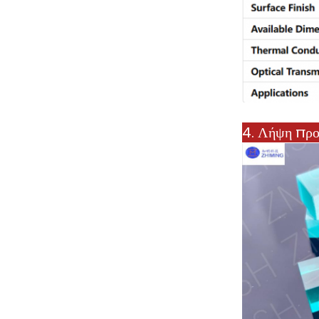
4. Λήψη προ