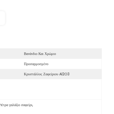
Βανάνδιο Και Χρώμιο
Προσαρμοσμένο
Κρυστάλλος Ζαφείριου Al2O3
έτρα γαλάζιο σαφείρι
, 