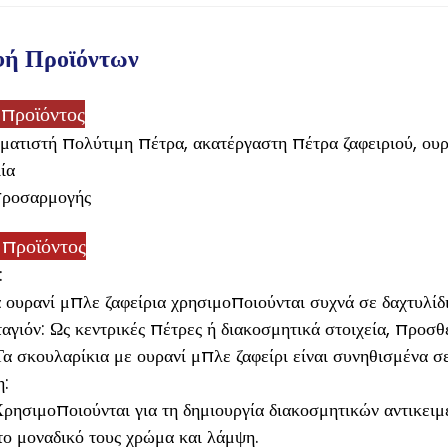
φή Προϊόντων
 προϊόντος
ματιστή πολύτιμη πέτρα, ακατέργαστη πέτρα ζαφειριού, ου
ία
προσαρμογής
 προϊόντος
:
α ουρανί μπλε ζαφείρια χρησιμοποιούνται συχνά σε δαχτυλίδ
ταγιόν: Ως κεντρικές πέτρες ή διακοσμητικά στοιχεία, προσθ
Τα σκουλαρίκια με ουρανί μπλε ζαφείρι είναι συνηθισμένα 
:
Χρησιμοποιούνται για τη δημιουργία διακοσμητικών αντικει
το μοναδικό τους χρώμα και λάμψη.