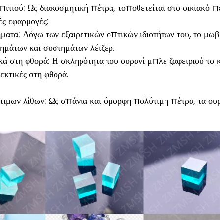
ιτιού: Ως διακοσμητική πέτρα, τοποθετείται στο οικιακό πε
ς εφαρμογές:
ματα: Λόγω των εξαιρετικών οπτικών ιδιοτήτων του, το μωβ
ημάτων και συστημάτων λέιζερ.
κά στη φθορά: Η σκληρότητα του ουρανί μπλε ζαφειριού το 
εκτικές στη φθορά.
ιμων λίθων: Ως σπάνια και όμορφη πολύτιμη πέτρα, τα ουρ