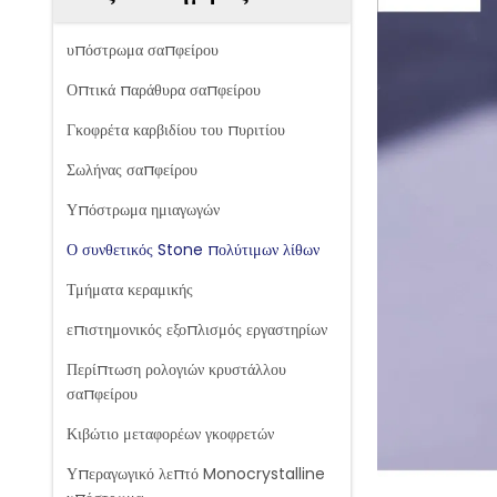
υπόστρωμα σαπφείρου
Οπτικά παράθυρα σαπφείρου
Γκοφρέτα καρβιδίου του πυριτίου
Σωλήνας σαπφείρου
Υπόστρωμα ημιαγωγών
Ο συνθετικός Stone πολύτιμων λίθων
Τμήματα κεραμικής
επιστημονικός εξοπλισμός εργαστηρίων
Περίπτωση ρολογιών κρυστάλλου
σαπφείρου
Κιβώτιο μεταφορέων γκοφρετών
Υπεραγωγικό λεπτό Monocrystalline