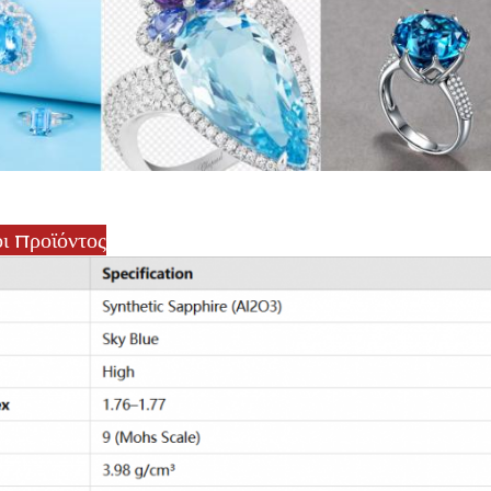
ι προϊόντος