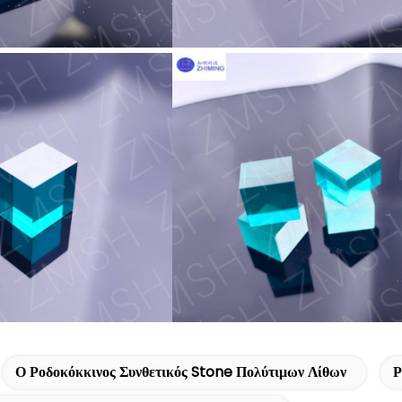
Ο Ροδοκόκκινος Συνθετικός Stone Πολύτιμων Λίθων
Ρ