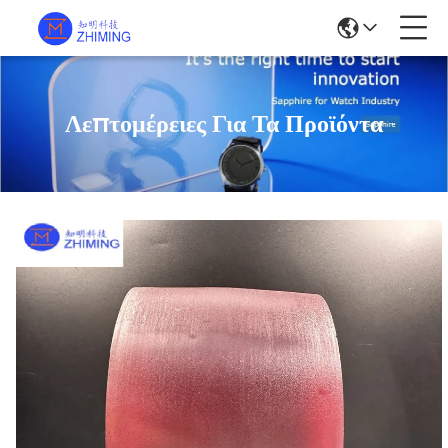
Λεπτομέρειες Για Τα Προϊόντα