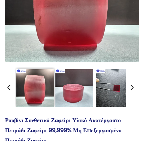
Ρουβίνι Συνθετικό Ζαφείρι Υλικό Ακατέργαστο
Πετράδι Ζαφείρι 99,999% Μη Επεξεργασμένο
Πετράδι Ζαφείρι