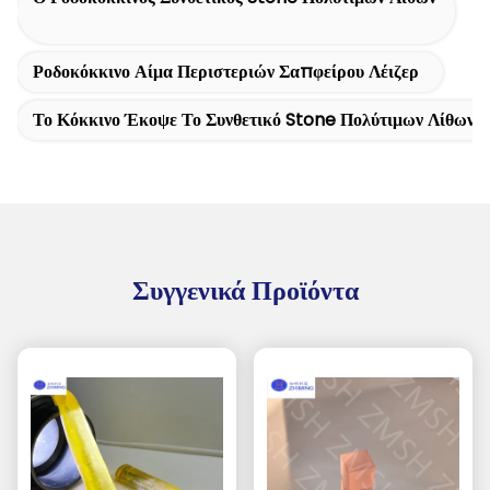
Ροδοκόκκινο Αίμα Περιστεριών Σαπφείρου Λέιζερ
Το Κόκκινο Έκοψε Το Συνθετικό Stone Πολύτιμων Λίθων
Συγγενικά Προϊόντα