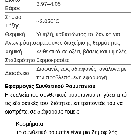
3,97–4,05
Βάρος
Σημείο
~2.050°C
Τήξης
Θερμική
Υψηλή, καθιστώντας το ιδανικό για
Αγωγιμότητα
εφαρμογές διαχείρισης θερμότητας
Χημική
Ανθεκτικό σε οξέα, βάσεις και υψηλές
Σταθερότητα
θερμοκρασίες
Διαφανές έως αδιαφανές, ανάλογα με
Διαφάνεια
την προβλεπόμενη εφαρμογή
Εφαρμογές Συνθετικού Ρουμπινιού
Η ευελιξία του συνθετικού ρουμπινιού πηγάζει από
τις εξαιρετικές του ιδιότητες, επιτρέποντάς του να
διαπρέπει σε διάφορους τομείς:
Κοσμήματα
Το συνθετικό ρουμπίνι είναι μια δημοφιλής