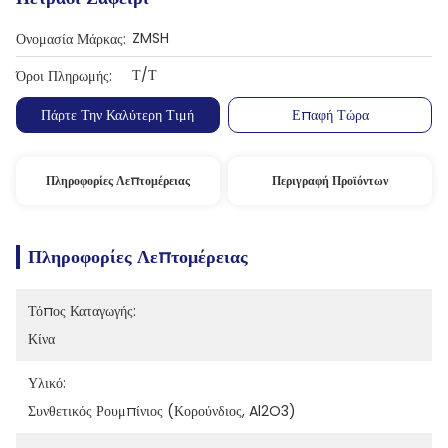
ZMSH
Ονομασία Μάρκας:
Τ/Τ
Όροι Πληρωμής:
Πάρτε Την Καλύτερη Τιμή
Επαφή Τώρα
Πληροφορίες Λεπτομέρειας
Περιγραφή Προϊόντων
Πληροφορίες Λεπτομέρειας
Τόπος Καταγωγής:
Κίνα
Υλικό:
Συνθετικός Ρουμπίνιος (κορούνδιος, Al2O3)