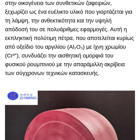
στην οικογένεια των συνθετικών ζαφειριών,
ξεχωρίζει ως ένα ευέλικτο υλικό που γιορτάζεται για
τη λάμψη, την ανθεκτικότητα και την υψηλή
απόδοσή του σε πολυάριθμες εφαρμογές. Αυτή η
εκπληκτική πολύτιμη πέτρα, που αποτελείται κυρίως
από οξείδιο του αργιλίου (Al₂O₃) με ίχνη χρωμίου
(Cr³⁺), συνδυάζει την αισθητική ομορφιά του
φυσικού ρουμπινιού με την απαράμιλλη ακρίβεια
των σύγχρονων τεχνικών κατασκευής.