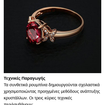
Τεχνικές Παραγωγής
Τα συνθετικά ρουμπίνια δημιουργούνται σχολαστικά
χρησιμοποιώντας προηγμένες μεθόδους ανάπτυξης
κρυστάλλων. Οι τρεις κύριες τεχνικές
περιλαμβάνουν: