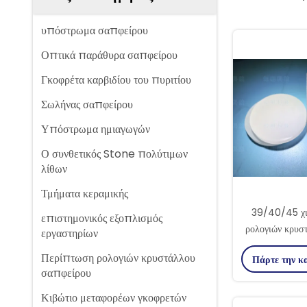
υπόστρωμα σαπφείρου
Οπτικά παράθυρα σαπφείρου
Γκοφρέτα καρβιδίου του πυριτίου
Σωλήνας σαπφείρου
Υπόστρωμα ημιαγωγών
Ο συνθετικός Stone πολύτιμων
λίθων
Τμήματα κεραμικής
39/40/45 χι
επιστημονικός εξοπλισμός
ρολογιών κρυσ
εργαστηρίων
άξονα, τραχύ
Περίπτωση ρολογιών κρυστάλλου
Πάρτε την κ
ρολογιών
σαπφείρου
Κιβώτιο μεταφορέων γκοφρετών