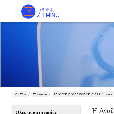
Σπίτι
προϊόντα
scratch proof watch glass Διαδικτυ
Η Ανα
Όλες οι κατηγορίες