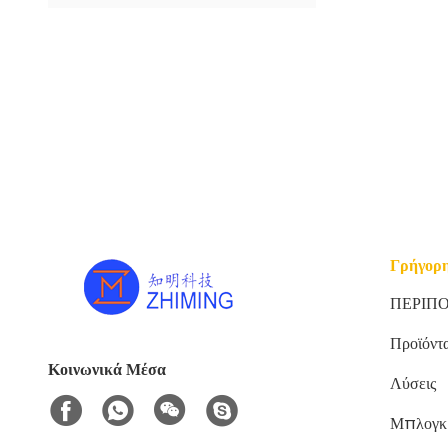
Γρήγορη
ΠΕΡΙΠ
Προϊόντ
Κοινωνικά Μέσα
Λύσεις
Μπλογκ