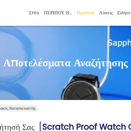
Σπίτι
ΠΕΡΙΠΟΥ ΗΠΑ
Προϊόντα
Λύσεις
Ειδήσε
Αποτελέσματα Αναζήτησης
ακός Κατασκευαστής
ζήτησή Σας
[
Scratch Proof Watch 