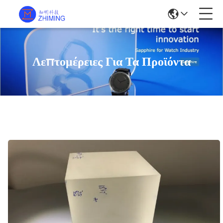
Λεπτομέρειες Για Τα Προϊόντα