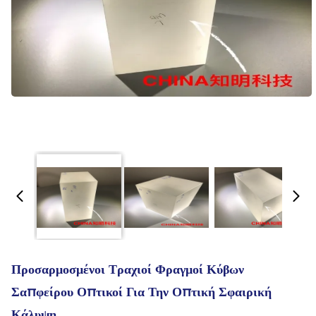
Προσαρμοσμένοι Τραχιοί Φραγμοί Κύβων
Σαπφείρου Οπτικοί Για Την Οπτική Σφαιρική
Κάλυψη