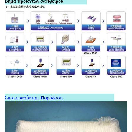
Βήμα προϊόντων σαπφείρου
Συσκευασία και παράδοση