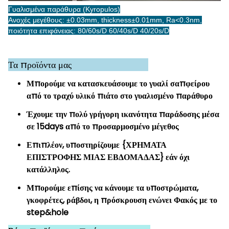
Γυαλισμένα παράθυρα (Kyropulos)
Ανοχές μεγέθους: ±0.03mm, thickness±0.01mm, Ra<0.3nm,
ποιότητα επιφάνειας: 80/60s/D 60/40s/D 40/20s/D
Τα προϊόντα μας
Μπορούμε να κατασκευάσουμε το γυαλί σαπφείρου
από το τραχύ υλικό πιάτο στο γυαλισμένο παράθυρο
Έχουμε την πολύ γρήγορη ικανότητα παράδοσης μέσα
σε 15days από το προσαρμοσμένο μέγεθος
Επιπλέον, υποστηρίζουμε {ΧΡΗΜΑΤΑ
ΕΠΙΣΤΡΟΦΗΣ ΜΙΑΣ ΕΒΔΟΜΑΔΑΣ} εάν όχι
κατάλληλος.
Μπορούμε επίσης να κάνουμε τα υποστρώματα,
γκοφρέτες, ράβδοι, η πρόσκρουση ενώνει Φακός με το
step&hole