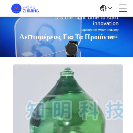
Λεπτομέρειες Για Τα Προϊόντα