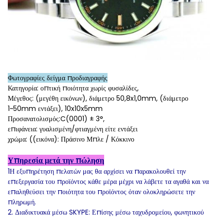
Φωτογραφίες δείγμα προδιαγραφής
Κατηγορία: οπτική ποιότητα χωρίς φυσαλίδες,
Μέγεθος: (μεγέθη εικόνων), διάμετρο 50,8x1,0mm, (διάμετρο
1~50mm εντάξει), 10x10x5mm
Προσανατολισμός:C(0001) ± 3°,
επιφάνεια: γυαλισμένη/φτιαγμένη είτε εντάξει
χρώμα: ((εικόνα): Πράσινο Μπλε / Κόκκινο
Υπηρεσία μετά την πώληση
1Η εξυπηρέτηση πελατών μας θα αρχίσει να παρακολουθεί την
επεξεργασία του προϊόντος κάθε μέρα μέχρι να λάβετε τα αγαθά και να
επαληθεύσει την ποιότητα του προϊόντος όταν ολοκληρώσετε την
πληρωμή.
2. Διαδικτυακά μέσω SKYPE: Επίσης μέσω ταχυδρομείου, φωνητικού