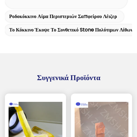
Ροδοκόκκινο Αίμα Περιστεριών Σαπφείρου Λέιζερ
Το Κόκκινο Έκοψε Το Συνθετικό Stone Πολύτιμων Λίθων
Συγγενικά Προϊόντα