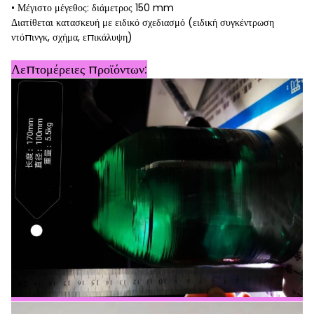
• Μέγιστο μέγεθος: διάμετρος 150 mm
Διατίθεται κατασκευή με ειδικό σχεδιασμό (ειδική συγκέντρωση
ντόπινγκ, σχήμα, επικάλυψη)
Λεπτομέρειες προϊόντων: