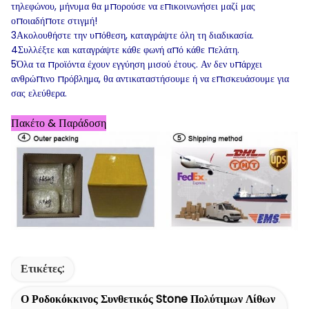
τηλεφώνου, μήνυμα θα μπορούσε να επικοινωνήσει μαζί μας
οποιαδήποτε στιγμή!
3Ακολουθήστε την υπόθεση, καταγράψτε όλη τη διαδικασία.
4Συλλέξτε και καταγράψτε κάθε φωνή από κάθε πελάτη.
5Όλα τα προϊόντα έχουν εγγύηση μισού έτους. Αν δεν υπάρχει
ανθρώπινο πρόβλημα, θα αντικαταστήσουμε ή να επισκευάσουμε για
σας ελεύθερα.
Πακέτο & Παράδοση
Ετικέτες:
Ο Ροδοκόκκινος Συνθετικός Stone Πολύτιμων Λίθων