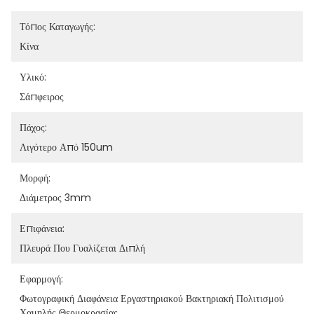
Τόπος Καταγωγής:
Κίνα
Υλικό:
Σάπφειρος
Πάχος:
Λιγότερο Από 150um
Μορφή:
Διάμετρος 3mm
Επιφάνεια:
Πλευρά Που Γυαλίζεται Διπλή
Εφαρμογή:
Φωτογραφική Διαφάνεια Εργαστηριακού Βακτηριακή Πολιτισμού 
Χαμηλής Θερμοκρασίας