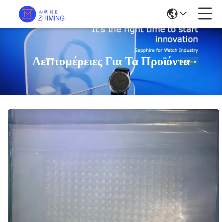
Λεπτομέρειες Για Τα Προϊόντα