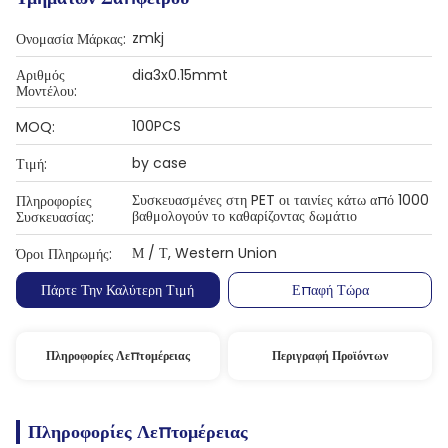
zmkj
Ονομασία Μάρκας:
Αριθμός
dia3x0.15mmt
Μοντέλου:
100PCS
MOQ:
by case
Τιμή:
Συσκευασμένες στη PET οι ταινίες κάτω από 1000
Πληροφορίες
βαθμολογούν το καθαρίζοντας δωμάτιο
Συσκευασίας:
Μ / Τ, Western Union
Όροι Πληρωμής:
Πάρτε Την Καλύτερη Τιμή
Επαφή Τώρα
Πληροφορίες Λεπτομέρειας
Περιγραφή Προϊόντων
Πληροφορίες Λεπτομέρειας