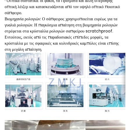
· Οπτικά συστατικά: οι φακοί, τα πρίσματα και άλλη υπέρυθρης
οπτική λέιζερ και κατασκευάζονται από τον υψηλό οπτικό ποιοτικό
σάπφειρο.
Βιομηχανία ρολογιών: Ο σάπφειρος χρησιμοποιείται ευρέως για τα
γυαλιά ρολογιών. Η παγκόσμια απαίτηση στη βιομηχανία ρολογιών
στρέφεται στα κρύσταλλα ρολογιών σαπφείρου scratchproof.
Εντούτοις, εκτός από τις παραδοσιακές επίπεδες μορφές, τα
κρύσταλλα με τις σφαιρικές και κυλινδρικές καμπύλες είναι επίσης
στη μεγάλη απαίτηση.