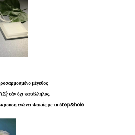
προσαρμοσμένο μέγεθος
 εάν όχι κατάλληλος.
σκρουση ενώνει Φακός με το step&hole