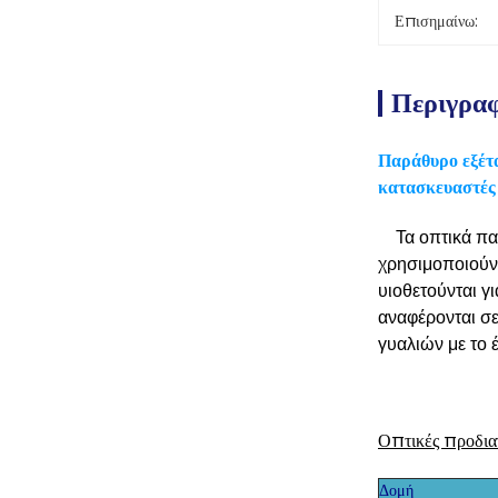
Επισημαίνω:
Περιγρα
Παράθυρο εξέτ
κατασκευαστές
Τα οπτικά π
χρησιμοποιούν
υιοθετούνται 
αναφέρονται σε
γυαλιών με το 
Οπτικές προδια
Δομή