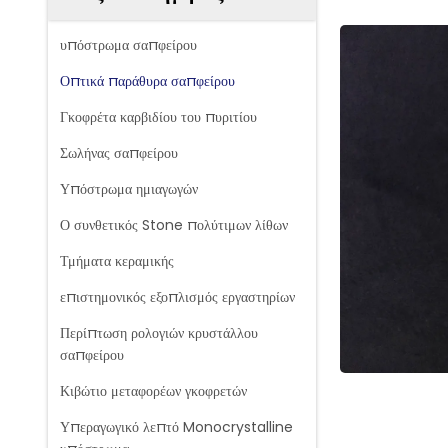
υπόστρωμα σαπφείρου
Οπτικά παράθυρα σαπφείρου
Γκοφρέτα καρβιδίου του πυριτίου
Σωλήνας σαπφείρου
Υπόστρωμα ημιαγωγών
Ο συνθετικός Stone πολύτιμων λίθων
Τμήματα κεραμικής
επιστημονικός εξοπλισμός εργαστηρίων
Περίπτωση ρολογιών κρυστάλλου
σαπφείρου
Κιβώτιο μεταφορέων γκοφρετών
Υπεραγωγικό λεπτό Monocrystalline