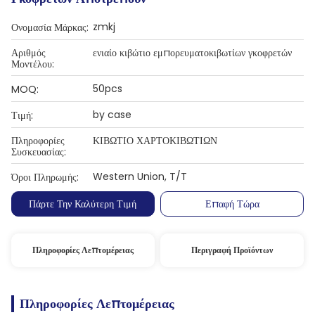
zmkj
Ονομασία Μάρκας:
Αριθμός
ενιαίο κιβώτιο εμπορευματοκιβωτίων γκοφρετών
Μοντέλου:
50pcs
MOQ:
by case
Τιμή:
Πληροφορίες
ΚΙΒΩΤΙΟ ΧΑΡΤΟΚΙΒΩΤΙΩΝ
Συσκευασίας:
Western Union, T/T
Όροι Πληρωμής:
Πάρτε Την Καλύτερη Τιμή
Επαφή Τώρα
Πληροφορίες Λεπτομέρειας
Περιγραφή Προϊόντων
Πληροφορίες Λεπτομέρειας