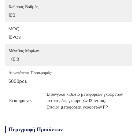
Καθαρός Βαθμός:
100
MOQ:
10PCS
Μέγεθος Μορίων:
《0,3
Δυνατότητα Προσφοράς:
5000pcs
Στρογγυλό κιβώτιο μεταφορέων γκοφρετών
, 
Επισημαίνω:
μεταφορέας γκοφρετών 12 ίντσας
, 
Ενιαίος μεταφορέας γκοφρετών PP
Περιγραφή Προϊόντων