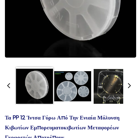
Τα PP 12 Ίντσα Γύρω Από Την Ενιαία Μόλυνση
Κιβωτίων Εμπορευματοκιβωτίων Μεταφορέων
Γκοφρετών Αποτρέπουν