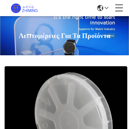
Λεπτομέρειες Για Τα Προϊόντα