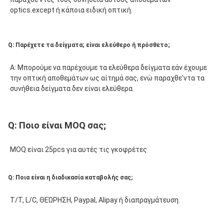
optics.except ή κάποια ειδική οπτική.
Q: Παρέχετε τα δείγματα; είναι ελεύθερο ή πρόσθετο;
Α:
 Μπορούμε να παρέχουμε τα ελεύθερα δείγματα εάν έχουμε 
την οπτική αποθεμάτων ως αίτημά σας, ενώ παραχθε'ντα τα 
συνήθεια δείγματα δεν είναι ελεύθερα.
Q: Ποιο είναι MOQ σας;
MOQ είναι 25pcs για αυτές τις γκοφρέτες
Q: Ποια είναι η διαδικασία καταβολής σας;
T/T, L/C, ΘΕΏΡΗΣΗ, Paypal, Alipay ή διαπραγμάτευση.