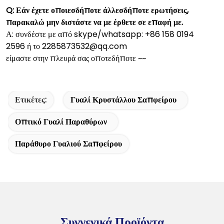
Q: Εάν έχετε οποιεσδήποτε άλλεσδήποτε ερωτήσεις,
παρακαλώ μην διστάστε να με έρθετε σε επαφή με.
Α: συνδέστε με από skype/whatsapp: +86 158 0194
2596 ή το 2285873532@qq.com
είμαστε στην πλευρά σας οποτεδήποτε ~~
Ετικέτες:
Γυαλί Κρυστάλλου Σαπφείρου
Οπτικό Γυαλί Παραθύρων
Παράθυρο Γυαλιού Σαπφείρου
Συγγενικά Προϊόντα