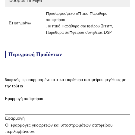
1000pcs Το Μήνα
προσαρμοσμένο οπτικό παράθυρο 
σαπφείρου
Επισημαίνω:
, 
οπτικό παράθυρο σαπφείρου 2mm
, 
Παράθυρα σαπφείρου συνήθειας DSP
Περιγραφή Προϊόντων
διαφανές προσαρμοσμένο οπτικό παράθυρο σαπφείρου μεγέθους με
την τρύπα
Εφαρμογή σαπφείρου
Εφαρμογή
Οι εφαρμογές γκοφρετών και υποστρωμάτων σαπφείρου
περιλαμβάνουν: