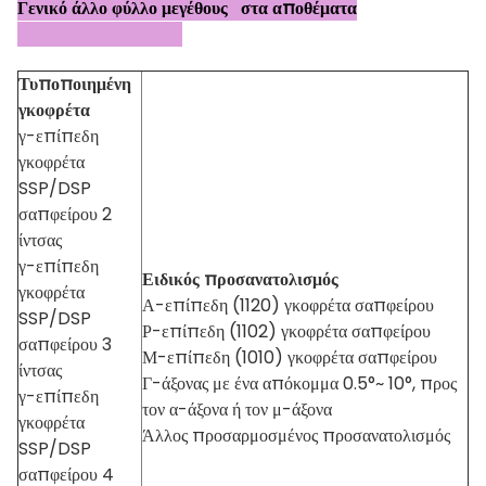
Γενικό άλλο φύλλο μεγέθους στα αποθέματα
Τυποποιημένη
γκοφρέτα
γ-επίπεδη
γκοφρέτα
SSP/DSP
σαπφείρου 2
ίντσας
γ-επίπεδη
Ειδικός προσανατολισμός
γκοφρέτα
Α-επίπεδη (1120) γκοφρέτα σαπφείρου
SSP/DSP
Ρ-επίπεδη (1102) γκοφρέτα σαπφείρου
σαπφείρου 3
Μ-επίπεδη (1010) γκοφρέτα σαπφείρου
ίντσας
Γ-άξονας με ένα απόκομμα 0.5°~ 10°, προς
γ-επίπεδη
τον α-άξονα ή τον μ-άξονα
γκοφρέτα
Άλλος προσαρμοσμένος προσανατολισμός
SSP/DSP
σαπφείρου 4