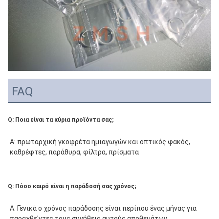
FAQ
Q: Ποια είναι τα κύρια προϊόντα σας;
Α: πρωταρχική γκοφρέτα ημιαγωγών και
 οπτικός φακός, 
καθρέφτες, παράθυρα, φίλτρα, πρίσματα
Q: Πόσο καιρό είναι η παράδοσή σας χρόνος;
Α:
 Γενικά ο χρόνος παράδοσης είναι περίπου ένας μήνας για 
παραχθε'ντες τους συνήθεια αυτούς αποθεμάτων 