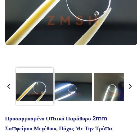
Προσαρμοσμένο Οπτικό Παράθυρο 2mm
Σαπφείρου Μεγέθους Πάχος Με Την Τρύπα