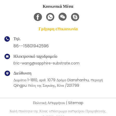
Κοινωνικά Μέσα
Γρήγορη επικοινωνία
Τηλ.
86--15801942596
Ηλεκτρονικό ταχυδρομείο
Eric-wang@sapphire-substrate.com
Διεύθυνση
Δωμάτιο 1-1810, αριθ. 1079 Δρόμο Dianshanhu, περιοχή
Qingpu πόλη της Σαγκάης, Κίνα /201799
Πολιτική Απορρήτου
|
Sitemap
Καλή ποιότητα της Κίνας υπόστρωμα σαπφείρου Προμηθευτής.