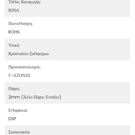
Τόπος Καταγωγής:
ΚΙΝΑ
Πιστοποίηση:
ROHS
Υλικό:
Κρύσταλλο Σαπφείρου
Προσανατολισμός:
Γ-ΑΞΟΝΑΣ
Πάχος:
2mm (άλλο Πάχος Εντάξει)
Επιφάνεια:
DSP
Συσκευασία: