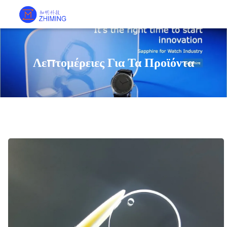
Λεπτομέρειες Για Τα Προϊόντα