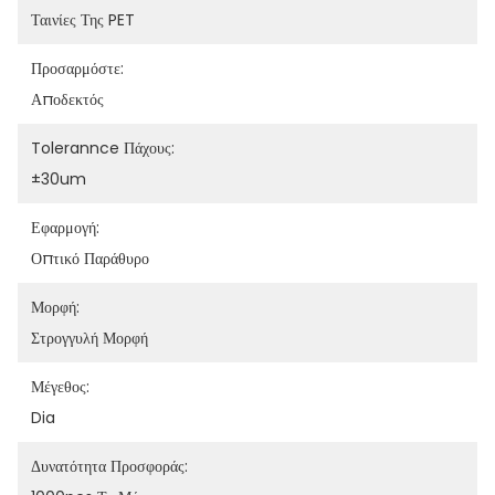
Ταινίες Της PET
Προσαρμόστε:
Αποδεκτός
Tolerannce Πάχους:
±30um
Εφαρμογή:
Οπτικό Παράθυρο
Μορφή:
Στρογγυλή Μορφή
Μέγεθος:
Dia
Δυνατότητα Προσφοράς: