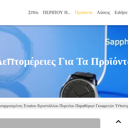
Σπίτι
ΠΕΡΙΠΟΥ ΗΠΑ
Προϊόντα
Λύσεις
Ειδήσε
Λεπτομέρειες Για Τα Προϊόντ
σαρμοσμένος Ενιαίου Κρυστάλλου Πυριτίου Παραθύρων Γκοφρετών Υποστ