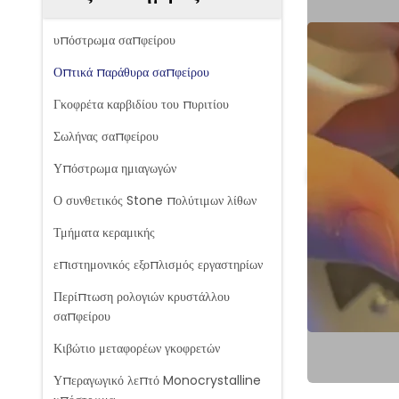
υπόστρωμα σαπφείρου
Οπτικά παράθυρα σαπφείρου
Γκοφρέτα καρβιδίου του πυριτίου
Σωλήνας σαπφείρου
Υπόστρωμα ημιαγωγών
Ο συνθετικός Stone πολύτιμων λίθων
Τμήματα κεραμικής
επιστημονικός εξοπλισμός εργαστηρίων
Περίπτωση ρολογιών κρυστάλλου
σαπφείρου
Κιβώτιο μεταφορέων γκοφρετών
Υπεραγωγικό λεπτό Monocrystalline