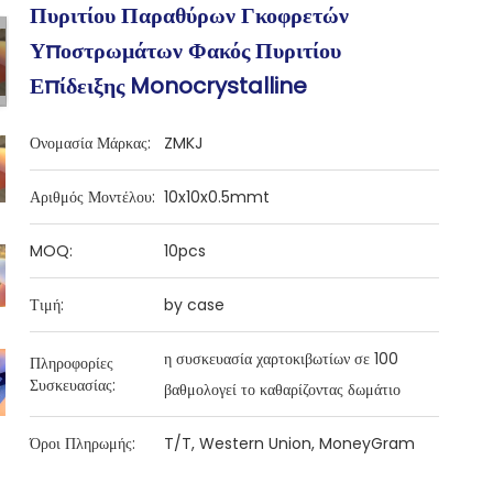
Πυριτίου Παραθύρων Γκοφρετών
Υποστρωμάτων Φακός Πυριτίου
Επίδειξης Monocrystalline
Ονομασία Μάρκας:
ZMKJ
Αριθμός Μοντέλου:
10x10x0.5mmt
MOQ:
10pcs
Τιμή:
by case
η συσκευασία χαρτοκιβωτίων σε 100
Πληροφορίες
Συσκευασίας:
βαθμολογεί το καθαρίζοντας δωμάτιο
Όροι Πληρωμής:
T/T, Western Union, MoneyGram