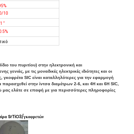
95%
0/10
1 "
0.5%
τικό
διο του πυριτίου) στην ηλεκτρονική και
ς γενιάς, με τις μοναδικές ηλεκτρικές ιδιότητες και οι
ας, γκοφρέτα SIC είναι καταλληλότερες για την εφαρμογή
αρασχεθεί στην ίντσα διαμέτρων 2-6, και 4H και 6H SIC,
ώ μας ελάτε σε επαφή με για περισσότερες πληροφορίες
αίρα SrTiO3/γκοφρετών