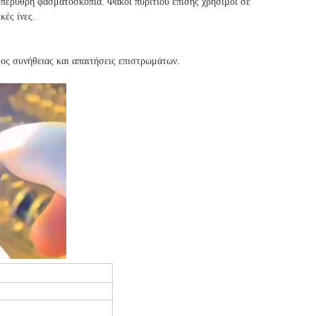
 υπέρυθρη φασματοσκοπία. Φακοί πυριτίου επίσης χρήσιμοι σε
κές ίνες.
ος συνήθειας και απαιτήσεις επιστρωμάτων.