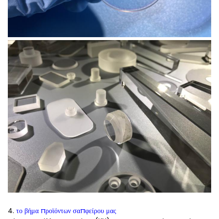
4.
το βήμα προϊόντων σαπφείρου μας