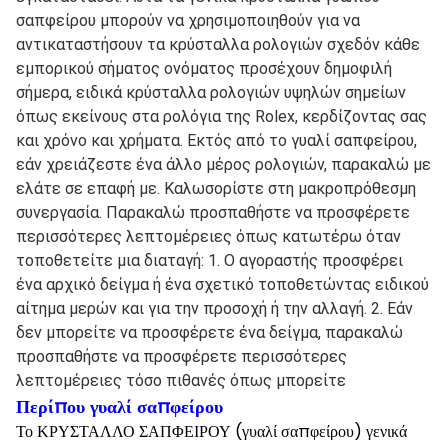
σαπφείρου μπορούν να χρησιμοποιηθούν για να 
αντικαταστήσουν τα κρύσταλλα ρολογιών σχεδόν κάθε 
εμπορικού σήματος ονόματος προσέχουν δημοφιλή 
σήμερα, ειδικά κρύσταλλα ρολογιών υψηλών σημείων 
όπως εκείνους στα ρολόγια της Rolex, κερδίζοντας σας 
και χρόνο και χρήματα. Εκτός από το γυαλί σαπφείρου, 
εάν χρειάζεστε ένα άλλο μέρος ρολογιών, παρακαλώ με 
ελάτε σε επαφή με. Καλωσορίστε στη μακροπρόθεσμη 
συνεργασία. Παρακαλώ προσπαθήστε να προσφέρετε 
περισσότερες λεπτομέρειες όπως κατωτέρω όταν 
τοποθετείτε μια διαταγή: 1. Ο αγοραστής προσφέρει 
ένα αρχικό δείγμα ή ένα σχετικό τοποθετώντας ειδικού 
αίτημα μερών και για την προσοχή ή την αλλαγή. 2. Εάν 
δεν μπορείτε να προσφέρετε ένα δείγμα, παρακαλώ 
προσπαθήστε να προσφέρετε περισσότερες 
λεπτομέρειες τόσο πιθανές όπως μπορείτε
Περίπου γυαλί σαπφείρου
Το ΚΡΥΣΤΑΛΛΟ ΣΑΠΦΕΙΡΟΥ (γυαλί σαπφείρου) γενικά