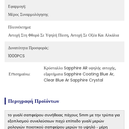
Εφαρμογή:
Μέρος Συναρμολόγησης
Πλεονέκτημα:
Αντοχή Στη Φθορά Σε Υψηλή Πίεση, Αντοχή Σε Οξέα Και Αλκάλια
Δυνατότητα Προσφοράς:
1000PCS
Κρύσταλλο Sapphire AR υψηλής αντοχής
, 
Επισημαίνω:
εξαρτήματα Sapphire Coating Blue Ar
, 
Clear Blue Ar Sapphire Crystal
Περιγραφή Προϊόντων
το γυαλί σαπφείρου συνήθειας πάχους 5mm με την τρύπα για
εξοπλισμού συνελεύσεων παχύ επίπεδο γυαλί μερών
ρολογιών ποιοτικού σαπφείρου μερών το υψηλό - μέρη