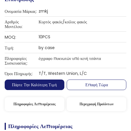
zmkj
Ονομασία Μάρκας:
Αριθμός
Κυρτός φακός/κοίλος φακός
Μοντέλου:
10PCS
MOQ:
by case
Τιμή:
Πληροφορίες
έγγραφο πυκνωτών υπό κενή τσάντα
Συσκευασίας:
T/T, Western Union, L/C
Όροι Πληρωμής:
Πάρτε Την Καλύτερη Τιμή
Επαφή Τώρα
Πληροφορίες Λεπτομέρειας
Περιγραφή Προϊόντων
Πληροφορίες Λεπτομέρειας