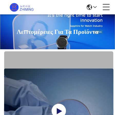
Λεπτομέρειες Για Τα Προϊόντα