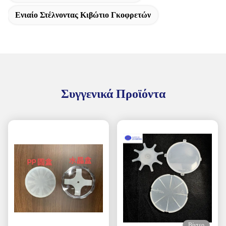
Ενιαίο Στέλνοντας Κιβώτιο Γκοφρετών
Συγγενικά Προϊόντα
Βίντεο