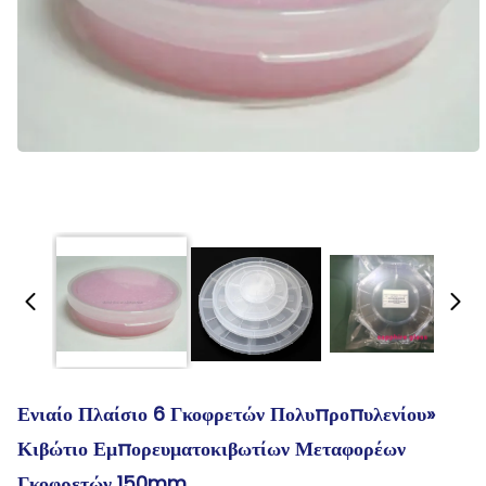
Ενιαίο Πλαίσιο 6 Γκοφρετών Πολυπροπυλενίου»
Κιβώτιο Εμπορευματοκιβωτίων Μεταφορέων
Γκοφρετών 150mm