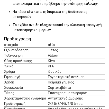
αποτελεσματικά το πρόβλημα της ανώτερης κάλυψης.
Να πέσει έξω κατά τη διάρκεια της διαδικασίας
μεταφορών.
Το σχέδιο άνοιξη ελαχιστοποιεί την πλευρική παραγωγή
μετακίνησης και μορίων.
Προδιαγραφή
στοιχείο
αξία
Εξουσιοδότηση
1 έτος
Ταξινόμηση
Άλλος
Θέση προέλευσης
Κίνα
Υλικό
PFA
Χρώμα
Φυσικός
Εφαρμογή
Εργαστηριακή ανάλυση
Χρήση
Πείραμα χημείας
Συσκευασία
Χαρτοκιβώτια
Τύπος
Επαναχρησιμοποιήσιμος
Χαρακτηριστικό γνώρισμα
Αντίσταση διάβρωσης
Προδιαγραφή
2/2.5/3/4/5/6/8 ίντσα