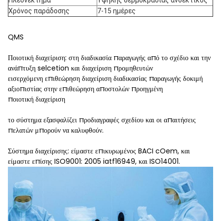
Πλεονέκτημα
Υψηλής θερμοκρασίας ανθεκτικός
Χρόνος παράδοσης
7-15 ημέρες
QMS
Ποιοτική διαχείριση: στη διαδικασία παραγωγής από το σχέδιο και την
ανάπτυξη selcetion και διαχείριση προμηθευτών
εισερχόμενη επιθεώρηση διαχείριση διαδικασίας παραγωγής δοκιμή
αξιοπιστίας στην επιθεώρηση αποστολών προηγμένη
ποιοτική διαχείριση
το σύστημα εξασφαλίζει προδιαγραφές σχεδίου και οι απαιτήσεις
πελατών μπορούν να καλυφθούν.
Σύστημα διαχείρισης: είμαστε επικυρωμένος BACI cOem, και
είμαστε επίσης ISO9001: 2005 iatf16949, και ISO14001.