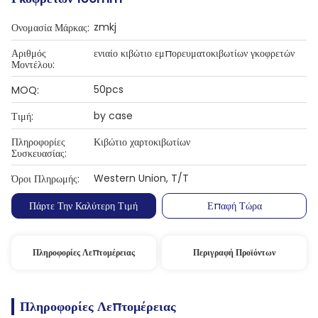
zmkj
Ονομασία Μάρκας:
Αριθμός
ενιαίο κιβώτιο εμπορευματοκιβωτίων γκοφρετών
Μοντέλου:
50pcs
MOQ:
by case
Τιμή:
Πληροφορίες
Κιβώτιο χαρτοκιβωτίων
Συσκευασίας:
Western Union, T/T
Όροι Πληρωμής:
Πάρτε Την Καλύτερη Τιμή
Επαφή Τώρα
Πληροφορίες Λεπτομέρειας
Περιγραφή Προϊόντων
Πληροφορίες Λεπτομέρειας