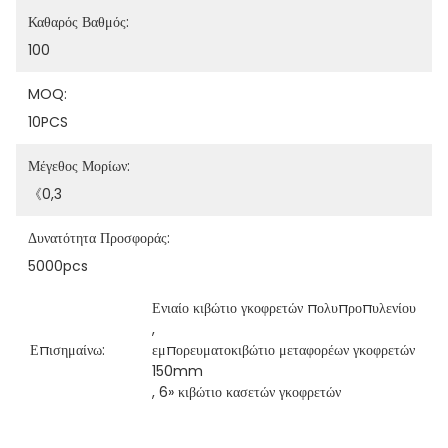
Καθαρός Βαθμός:
100
MOQ:
10PCS
Μέγεθος Μορίων:
《0,3
Δυνατότητα Προσφοράς:
5000pcs
Ενιαίο κιβώτιο γκοφρετών πολυπροπυλενίου
, 
Επισημαίνω:
εμπορευματοκιβώτιο μεταφορέων γκοφρετών 
150mm
, 
6» κιβώτιο κασετών γκοφρετών