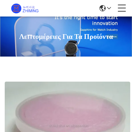
Λεπτομέρειες Για Τα Προϊόντα