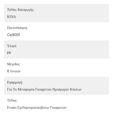
Τόπος Καταγωγής:
ΚΙΝΑ
Πιστοποίηση:
Ce9001
Υλικό:
PP
Μέγεθος:
6 Ιντσών
Εφαρμογή:
Για Το Μεταφορέα Γκοφρετών Ημιαγωγών Κύκλων
Τύπος:
Ενιαίο Εμπορευματοκιβώτιο Γκοφρετών