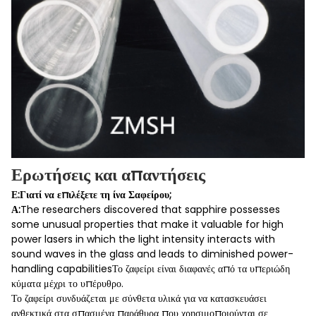
Ερωτήσεις και απαντήσεις
Ε:Γιατί να επιλέξετε τη ίνα Σαφείρου;
Α:
The researchers discovered that sapphire possesses
some unusual properties that make it valuable for high
power lasers in which the light intensity interacts with
sound waves in the glass and leads to diminished power-
handling capabilitiesΤο ζαφείρι είναι διαφανές από τα υπεριώδη
κύματα μέχρι το υπέρυθρο.
Το ζαφείρι συνδυάζεται με σύνθετα υλικά για να κατασκευάσει
ανθεκτικά στα σπασμένα παράθυρα που χρησιμοποιούνται σε