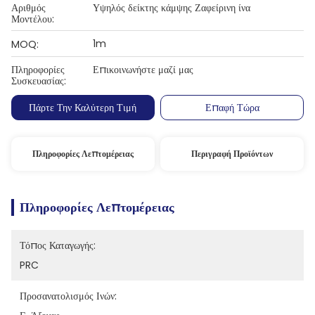
Αριθμός
Υψηλός δείκτης κάμψης Ζαφείρινη ίνα
Μοντέλου:
1m
MOQ:
Πληροφορίες
Επικοινωνήστε μαζί μας
Συσκευασίας:
Πάρτε Την Καλύτερη Τιμή
Επαφή Τώρα
Πληροφορίες Λεπτομέρειας
Περιγραφή Προϊόντων
Πληροφορίες Λεπτομέρειας
Τόπος Καταγωγής:
PRC
Προσανατολισμός Ινών: