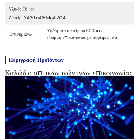
Υλικός Τύπος:
Ζαφείρι YAG LuAG MgAl2O4
Υφάσματα σαφείριου 500um
, 
Επισημαίνω:
Γραμμή επικοινωνίας με σαφείρινη ίνα
Περιγραφή Προϊόντων
Καλώδιο οπτικών ινών ινών επικοινωνίας