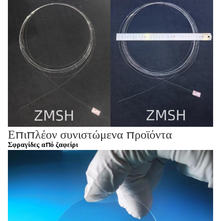
Επιπλέον συνιστώμενα προϊόντα
Σφραγίδες από ζαφείρι