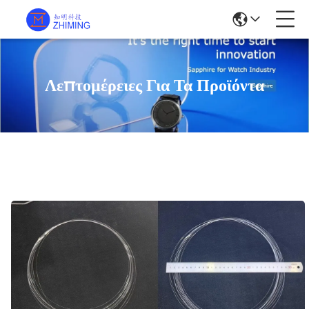
Λεπτομέρειες Για Τα Προϊόντα