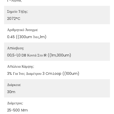
Γ-Άξονας
Σημείο Τήξης:
2072°C
Αριθμητικό Άνοιγμα:
0.45 ((300um Ίνες,1m)
Απόσβεση:
00,5-1,0 DB Κοντά Στο IR ((1m,300um)
Απώλεια Κάμψης:
3% Για Ίνες Διαμέτρου 3 Cm.Loop ((100um)
Διάρκεια:
30m
Διάμετρος:
25-500 Μm