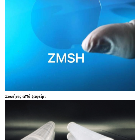
Σωλήνες από ζαφείρι