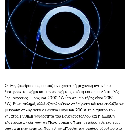
Οι ίνες ζαφείριου παρουσιάζουν εξαιρετική μηχανική αντοχή και
διατηρούν το σχήμα και την αντοχή τους ακόμη και σε πολύ υψηλές
θερμοκρασίες ∼ έως και 2000 °C (το σημείο τήξης είναι 2053
°C).Είναι σκληρά, αλλά εξακολουθούν να δείχνουν κάποια ευελιξία και
μπορούν να λυγίσουν σε ακτίνα περίπου 200 × τη διάμετρο του
νήματοςΗ υψηλή καθαρότητα του μονοκρυστάλλου και η έλλειψη
ελαττωμάτων οδηγούν σε πολύ υψηλή οπτική μετάδοση σε ένα ευρύ
φάσμα μήκων κύματος.Χάρη στην απουσία των ομάδων υδροξίου στο