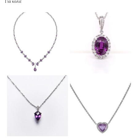
Για κολιέ