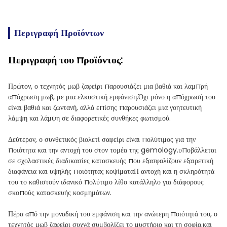
Περιγραφή Προϊόντων
Περιγραφή του προϊόντος:
Πρώτον, ο τεχνητός μωβ ζαφείρι παρουσιάζει μια βαθιά και λαμπρή
απόχρωση μωβ, με μια ελκυστική εμφάνιση.Όχι μόνο η απόχρωσή του
είναι βαθιά και ζωντανή, αλλά επίσης παρουσιάζει μια γοητευτική
λάμψη και λάμψη σε διαφορετικές συνθήκες φωτισμού.
Δεύτερον, ο συνθετικός βιολετί σαφείρι είναι πολύτιμος για την
ποιότητα και την αντοχή του στον τομέα της gemology.υποβάλλεται
σε σχολαστικές διαδικασίες κατασκευής που εξασφαλίζουν εξαιρετική
διαφάνεια και υψηλής ποιότητας κοψίματαΗ αντοχή και η σκληρότητά
του το καθιστούν ιδανικό πολύτιμο λίθο κατάλληλο για διάφορους
σκοπούς κατασκευής κοσμημάτων.
Πέρα από την μοναδική του εμφάνιση και την ανώτερη ποιότητά του, ο
τεχνητός μωβ ζαφείρι συχνά συμβολίζει το μυστήριο και τη σοφία.και