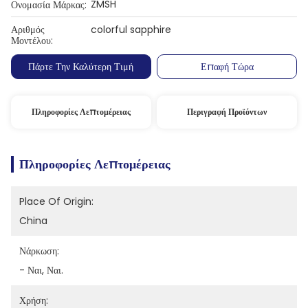
ZMSH
Ονομασία Μάρκας:
Αριθμός
colorful sapphire
Μοντέλου:
Πάρτε Την Καλύτερη Τιμή
Επαφή Τώρα
Πληροφορίες Λεπτομέρειας
Περιγραφή Προϊόντων
Πληροφορίες Λεπτομέρειας
Place Of Origin:
China
Νάρκωση:
- Ναι, Ναι.
Χρήση: