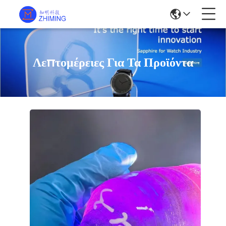
Λεπτομέρειες Για Τα Προϊόντα