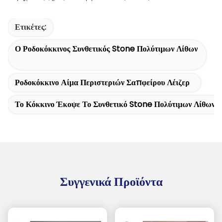
Ετικέτες:
Ο Ροδοκόκκινος Συνθετικός Stone Πολύτιμων Λίθων
Ροδοκόκκινο Αίμα Περιστεριών Σαπφείρου Λέιζερ
Το Κόκκινο Έκοψε Το Συνθετικό Stone Πολύτιμων Λίθων
Συγγενικά Προϊόντα