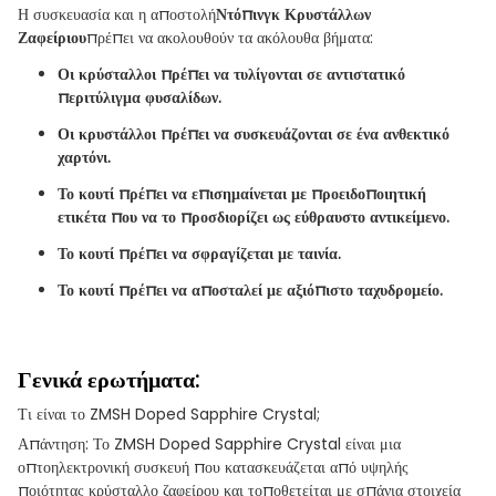
Η συσκευασία και η αποστολή
Ντόπινγκ Κρυστάλλων
Ζαφείριου
πρέπει να ακολουθούν τα ακόλουθα βήματα:
Οι κρύσταλλοι πρέπει να τυλίγονται σε αντιστατικό
περιτύλιγμα φυσαλίδων.
Οι κρυστάλλοι πρέπει να συσκευάζονται σε ένα ανθεκτικό
χαρτόνι.
Το κουτί πρέπει να επισημαίνεται με προειδοποιητική
ετικέτα που να το προσδιορίζει ως εύθραυστο αντικείμενο.
Το κουτί πρέπει να σφραγίζεται με ταινία.
Το κουτί πρέπει να αποσταλεί με αξιόπιστο ταχυδρομείο.
Γενικά ερωτήματα:
Τι είναι το ZMSH Doped Sapphire Crystal;
Απάντηση: Το ZMSH Doped Sapphire Crystal είναι μια
οπτοηλεκτρονική συσκευή που κατασκευάζεται από υψηλής
ποιότητας κρύσταλλο ζαφείρου και τοποθετείται με σπάνια στοιχεία