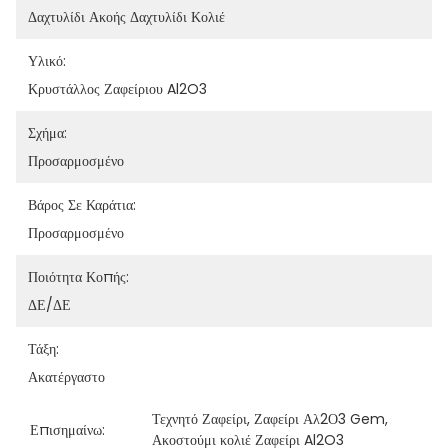
Δαχτυλίδι Ακοής Δαχτυλίδι Κολιέ
Υλικό:
Κρυστάλλος Ζαφείριου Al2O3
Σχήμα:
Προσαρμοσμένο
Βάρος Σε Καράτια:
Προσαρμοσμένο
Ποιότητα Κοπής:
ΔΕ/ΔΕ
Τάξη:
Ακατέργαστο
Τεχνητό Ζαφείρι
, 
Ζαφείρι Αλ2Ο3 Gem
, 
Επισημαίνω:
Ακοστούμι κολιέ Ζαφείρι Al2O3