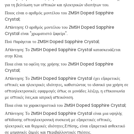
για τη βελτίωση των οπτικών και ηλεκτρικών ιδιοτήτων του.
Ποιος είναι ο αριθμός μοντέλου του ZMSH Doped Sapphire
Crystal;
Απάντηση: Ο αριθμός μοντέλου του ZMSH Doped Sapphire
Crystal είναι "χρωματιστό ζαφείρι".
Πού παράγεται το ZMSH Doped Sapphire Crystal;
Απάντηση: Το ZMSH Doped Sapphire Crystal κατασκευάζεται
στην Κίνα.
Ποια είναι τα οφέλη της χρήσης του ZMSH Doped Sapphire
Crystal;
Απάντηση: Το ZMSH Doped Sapphire Crystal έχει εξαιρετικές
οπτικές και ηλεκτρικές ιδιότητες, καθιστώντας το ιδανικό για χρήση σε
οπτοηλεκτρονικές εφαρμογές όπως οι μονάδες λέιζερ, η επικοινωνία
με οπτικές ίνες,και ιατρική απεικόνιση.
Ποια είναι τα χαρακτηριστικά του ZMSH Doped Sapphire Crystal;
Απάντηση: Το ZMSH Doped Sapphire Crystal είναι μια υψηλής
απόδοσης οπτοηλεκτρονική συσκευή με εξαιρετικές οπτικές,
ηλεκτρικές και θερμικές ιδιότητες.Επίσης, είναι εξαιρετικά ανθεκτικό
σε μηχανικές ζημιές και περιβαλλοντικές πιέσεις.