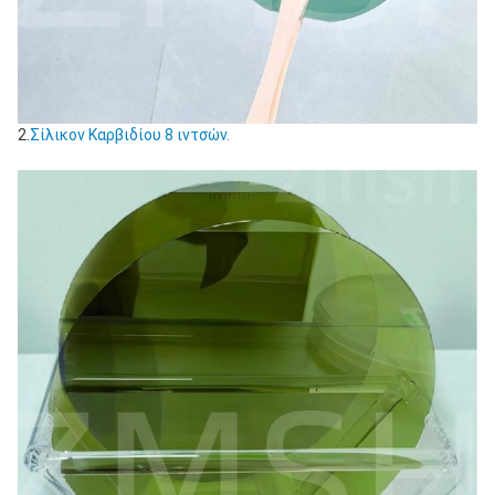
2.
Σίλικον Καρβιδίου 8 ιντσών.