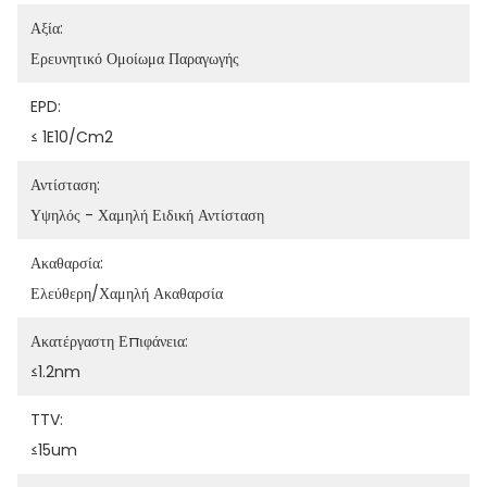
Αξία:
Ερευνητικό Ομοίωμα Παραγωγής
EPD:
≤ 1E10/cm2
Αντίσταση:
Υψηλός - Χαμηλή Ειδική Αντίσταση
Ακαθαρσία:
Ελεύθερη/χαμηλή Ακαθαρσία
Ακατέργαστη Επιφάνεια:
≤1.2nm
TTV:
≤15um