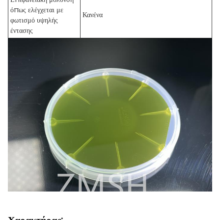
όπως ελέγχεται με
Κανένα
φωτισμό υψηλής
έντασης