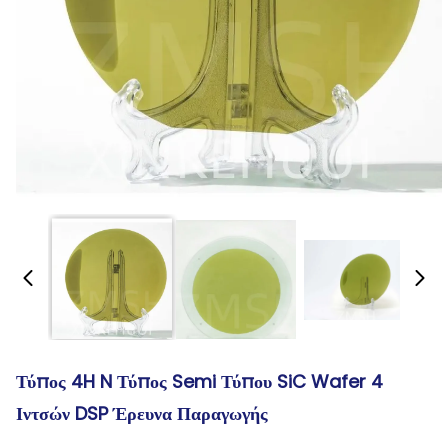
Τύπος 4H N Τύπος Semi Τύπου SiC Wafer 4
Ιντσών DSP Έρευνα Παραγωγής