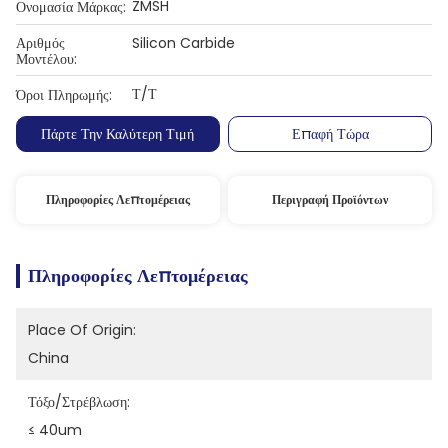
ZMSH
Ονομασία Μάρκας:
Αριθμός
Silicon Carbide
Μοντέλου:
Τ/Τ
Όροι Πληρωμής:
Πάρτε Την Καλύτερη Τιμή
Επαφή Τώρα
Πληροφορίες Λεπτομέρειας
Περιγραφή Προϊόντων
Πληροφορίες Λεπτομέρειας
Place Of Origin:
China
Τόξο/στρέβλωση:
≤ 40um