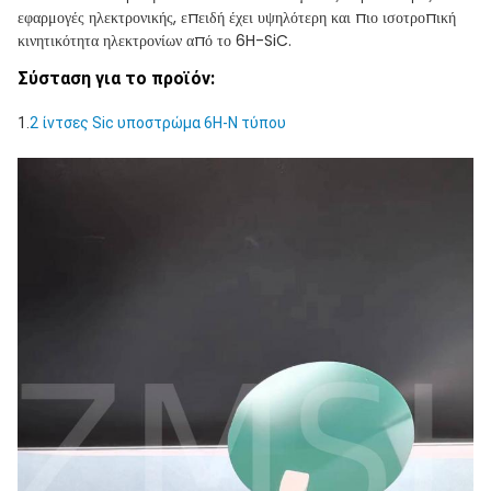
εφαρμογές ηλεκτρονικής, επειδή έχει υψηλότερη και πιο ισοτροπική
κινητικότητα ηλεκτρονίων από το 6H-SiC.
Σύσταση για το προϊόν:
1.
2 ίντσες Sic υποστρώμα 6H-N τύπου