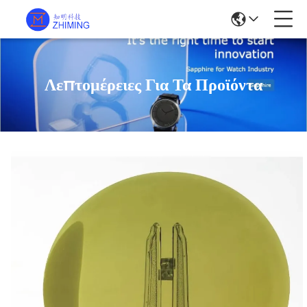
Λεπτομέρειες Για Τα Προϊόντα