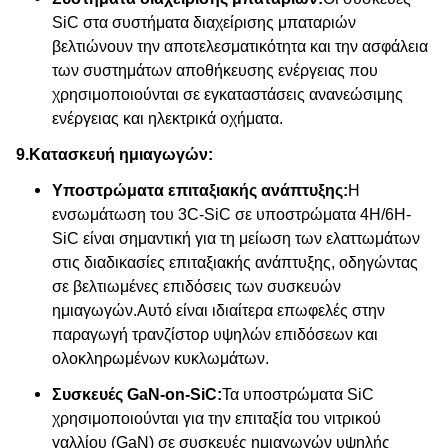
SiC στα συστήματα διαχείρισης μπαταριών
βελτιώνουν την αποτελεσματικότητα και την ασφάλεια
των συστημάτων αποθήκευσης ενέργειας που
χρησιμοποιούνται σε εγκαταστάσεις ανανεώσιμης
ενέργειας και ηλεκτρικά οχήματα.
9.
Κατασκευή ημιαγωγών:
Υποστρώματα επιταξιακής ανάπτυξης:
Η
ενσωμάτωση του 3C-SiC σε υποστρώματα 4H/6H-
SiC είναι σημαντική για τη μείωση των ελαττωμάτων
στις διαδικασίες επιταξιακής ανάπτυξης, οδηγώντας
σε βελτιωμένες επιδόσεις των συσκευών
ημιαγωγών.Αυτό είναι ιδιαίτερα επωφελές στην
παραγωγή τρανζίστορ υψηλών επιδόσεων και
ολοκληρωμένων κυκλωμάτων.
Συσκευές GaN-on-SiC:
Τα υποστρώματα SiC
χρησιμοποιούνται για την επιταξία του νιτρικού
γαλλίου (GaN) σε συσκευές ημιαγωγών υψηλής