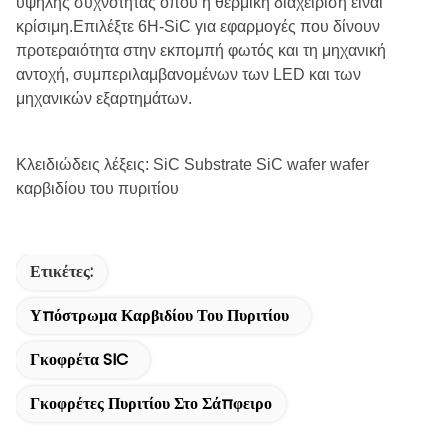
υψηλής συχνότητας όπου η θερμική διαχείριση είναι
κρίσιμη.Επιλέξτε 6H-SiC για εφαρμογές που δίνουν
προτεραιότητα στην εκπομπή φωτός και τη μηχανική
αντοχή, συμπεριλαμβανομένων των LED και των
μηχανικών εξαρτημάτων.
Κλειδιώδεις λέξεις: SiC Substrate SiC wafer wafer
καρβιδίου του πυριτίου
Ετικέτες:
Υπόστρωμα Καρβιδίου Του Πυριτίου
Γκοφρέτα SIC
Γκοφρέτες Πυριτίου Στο Σάπφειρο