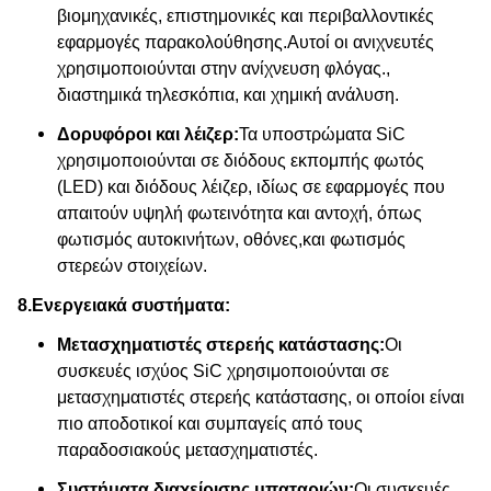
βιομηχανικές, επιστημονικές και περιβαλλοντικές
εφαρμογές παρακολούθησης.Αυτοί οι ανιχνευτές
χρησιμοποιούνται στην ανίχνευση φλόγας.,
διαστημικά τηλεσκόπια, και χημική ανάλυση.
Δορυφόροι και λέιζερ:
Τα υποστρώματα SiC
χρησιμοποιούνται σε διόδους εκπομπής φωτός
(LED) και διόδους λέιζερ, ιδίως σε εφαρμογές που
απαιτούν υψηλή φωτεινότητα και αντοχή, όπως
φωτισμός αυτοκινήτων, οθόνες,και φωτισμός
στερεών στοιχείων.
8.
Ενεργειακά συστήματα:
Μετασχηματιστές στερεής κατάστασης:
Οι
συσκευές ισχύος SiC χρησιμοποιούνται σε
μετασχηματιστές στερεής κατάστασης, οι οποίοι είναι
πιο αποδοτικοί και συμπαγείς από τους
παραδοσιακούς μετασχηματιστές.
Συστήματα διαχείρισης μπαταριών:
Οι συσκευές