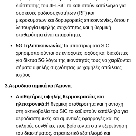
διάσπασης του 4H-SiC το καθιστούν κατάλληλο για
συσκευές ραδιοσυχνοτήτων (RF) και
μικροκυμάτων.και δορυφορικές επικοινωνίες, όπου η
λειτουργία υψηλής συχνότητας και η θερμική
σταθερότητα είναι απαραίτητες.
5G Τηλεπικοινωνίες:
Τα υποστρώματα SiC
χρησιμοποιούνται σε ενισχυτές ισχύος και διακόπτες
για δίκτυα 5G λόγω της ικανότητάς τους να χειρίζονται
σήματα υψηλής συχνότητας με χαμηλές απώλειες
ισχύος.
3.
Αεροδιαστημική και Άμυνα:
Αισθητήρες υψηλής θερμοκρασίας και
ηλεκτρονικά:
Η θερμική σταθερότητα και η αντοχή
στη ακτινοβολία του SiC το καθιστούν κατάλληλο για
αεροδιαστημικές και αμυντικές εφαρμογές.και τις
σκληρές συνθήκες που βρίσκονται στην εξερεύνηση
του διαστήματος, στρατιωτικό εξοπλισμό και