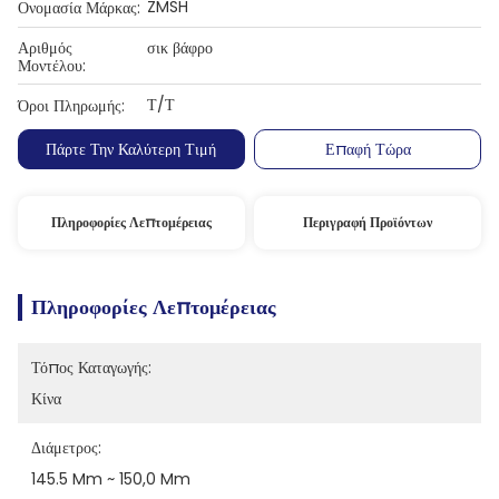
ZMSH
Ονομασία Μάρκας:
Αριθμός
σικ βάφρο
Μοντέλου:
Τ/Τ
Όροι Πληρωμής:
Πάρτε Την Καλύτερη Τιμή
Επαφή Τώρα
Πληροφορίες Λεπτομέρειας
Περιγραφή Προϊόντων
Πληροφορίες Λεπτομέρειας
Τόπος Καταγωγής:
Κίνα
Διάμετρος:
145.5 Mm ~ 150,0 Mm