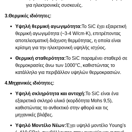
για ηλεκτρονικές συσκευές.
3.
Θερμικές ιδιότητες:
Υψηλή θερμική αγωγιμότητα:
Το SiC έχει εξαιρετική
θερμική αγωγιμότητα (~3-4 W/cm·K), επιτρέποντας
αποτελεσματική διάχυση θερμότητας, η οποία είναι
κρίσιμη για την ηλεκτρονική υψηλής ισχύος.
Θερμική σταθερότητα:
Το SiC παραμένει σταθερό σε
θερμοκρασίες άνω των 1000°C, καθιστώντας το
κατάλληλο για περιβάλλον υψηλών θερμοκρασιών.
4.
Μηχανικές ιδιότητες:
Υψηλή σκληρότητα και αντοχή:
Το SiC είναι ένα
εξαιρετικά σκληρό υλικό (κορδότητα Mohs 9,5),
καθιστώντας το ανθεκτικό στην φθορά και τις
μηχανικές βλάβες.
Υψηλό Μοντέλο Νέων:
Έχει υψηλό μοντέλο Young's