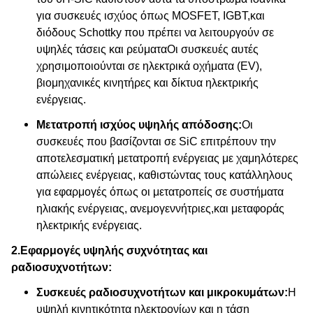
για συσκευές ισχύος όπως MOSFET, IGBT,και
διόδους Schottky που πρέπει να λειτουργούν σε
υψηλές τάσεις και ρεύματαΟι συσκευές αυτές
χρησιμοποιούνται σε ηλεκτρικά οχήματα (EV),
βιομηχανικές κινητήρες και δίκτυα ηλεκτρικής
ενέργειας.
Μετατροπή ισχύος υψηλής απόδοσης:
Οι
συσκευές που βασίζονται σε SiC επιτρέπουν την
αποτελεσματική μετατροπή ενέργειας με χαμηλότερες
απώλειες ενέργειας, καθιστώντας τους κατάλληλους
για εφαρμογές όπως οι μετατροπείς σε συστήματα
ηλιακής ενέργειας, ανεμογεννήτριες,και μεταφοράς
ηλεκτρικής ενέργειας.
2.
Εφαρμογές υψηλής συχνότητας και
ραδιοσυχνοτήτων:
Συσκευές ραδιοσυχνοτήτων και μικροκυμάτων:
Η
υψηλή κινητικότητα ηλεκτρονίων και η τάση