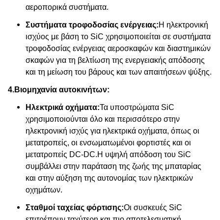
αεροπορικά συστήματα.
Συστήματα τροφοδοσίας ενέργειας:
Η ηλεκτρονική
ισχύος με βάση το SiC χρησιμοποιείται σε συστήματα
τροφοδοσίας ενέργειας αεροσκαφών και διαστημικών
σκαφών για τη βελτίωση της ενεργειακής απόδοσης
και τη μείωση του βάρους και των απαιτήσεων ψύξης.
4.
Βιομηχανία αυτοκινήτων:
Ηλεκτρικά οχήματα:
Τα υποστρώματα SiC
χρησιμοποιούνται όλο και περισσότερο στην
ηλεκτρονική ισχύς για ηλεκτρικά οχήματα, όπως οι
μετατροπείς, οι ενσωματωμένοι φορτιστές και οι
μετατροπείς DC-DC.Η υψηλή απόδοση του SiC
συμβάλλει στην παράταση της ζωής της μπαταρίας
και στην αύξηση της αυτονομίας των ηλεκτρικών
οχημάτων.
Σταθμοί ταχείας φόρτισης:
Οι συσκευές SiC
επιτρέπουν ταχύτερη και πιο αποτελεσματική