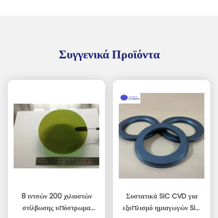
Συγγενικά Προϊόντα
8 ιντσών 200 χιλιοστών
Συστατικά SiC CVD για
στίλβωσης υπόστρωμα
εξοπλισμό ημιαγωγών SiC