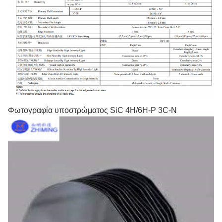
Φωτογραφία υποστρώματος SiC 4H/6H-P 3C-N