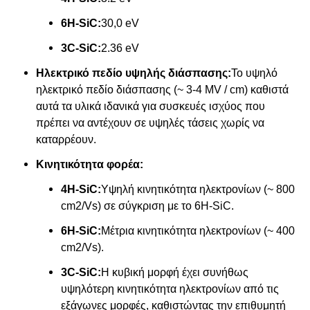
6H-SiC:
30,0 eV
3C-SiC:
2.36 eV
Ηλεκτρικό πεδίο υψηλής διάσπασης:
Το υψηλό
ηλεκτρικό πεδίο διάσπασης (~ 3-4 MV / cm) καθιστά
αυτά τα υλικά ιδανικά για συσκευές ισχύος που
πρέπει να αντέχουν σε υψηλές τάσεις χωρίς να
καταρρέουν.
Κινητικότητα φορέα:
4H-SiC:
Υψηλή κινητικότητα ηλεκτρονίων (~ 800
cm2/Vs) σε σύγκριση με το 6H-SiC.
6H-SiC:
Μέτρια κινητικότητα ηλεκτρονίων (~ 400
cm2/Vs).
3C-SiC:
Η κυβική μορφή έχει συνήθως
υψηλότερη κινητικότητα ηλεκτρονίων από τις
εξάγωνες μορφές, καθιστώντας την επιθυμητή