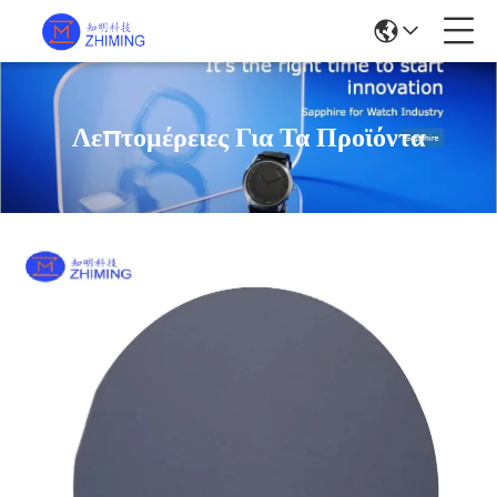
Λεπτομέρειες Για Τα Προϊόντα