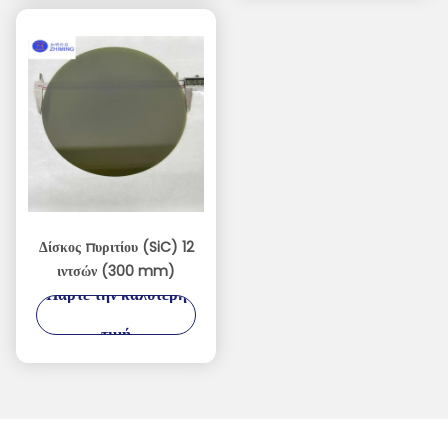
Δίσκος πυριτίου (SiC) 12
ιντσών (300 mm)
Πάρτε την καλύτερη
τιμή