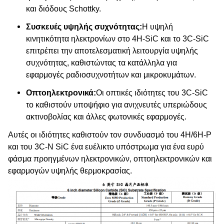
και διόδους Schottky.
Συσκευές υψηλής συχνότητας:
Η υψηλή
κινητικότητα ηλεκτρονίων στο 4H-SiC και το 3C-SiC
επιτρέπει την αποτελεσματική λειτουργία υψηλής
συχνότητας, καθιστώντας τα κατάλληλα για
εφαρμογές ραδιοσυχνοτήτων και μικροκυμάτων.
Οπτοηλεκτρονικά:
Οι οπτικές ιδιότητες του 3C-SiC
το καθιστούν υποψήφιο για ανιχνευτές υπεριώδους
ακτινοβολίας και άλλες φωτονικές εφαρμογές.
Αυτές οι ιδιότητες καθιστούν τον συνδυασμό του 4H/6H-P
και του 3C-N SiC ένα ευέλικτο υπόστρωμα για ένα ευρύ
φάσμα προηγμένων ηλεκτρονικών, οπτοηλεκτρονικών και
εφαρμογών υψηλής θερμοκρασίας.