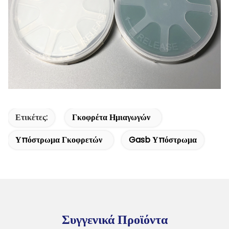
Ετικέτες:
Γκοφρέτα Ημιαγωγών
Υπόστρωμα Γκοφρετών
Gasb Υπόστρωμα
Συγγενικά Προϊόντα