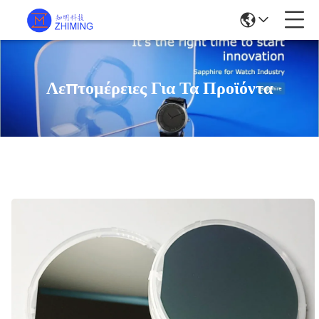
Λεπτομέρειες Για Τα Προϊόντα