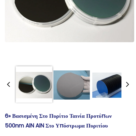
6» Βασισμένη Στο Πυρίτιο Ταινία Προτύπων
500nm AlN AlN Στο Υπόστρωμα Πυριτίου