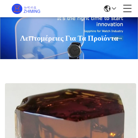
Λεπτομέρειες Για Τα Προϊόντα