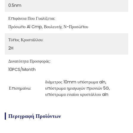
0.5nm
Επιφάνεια Που Γυαλίζεται:
Πρόσωπο Al Cmp, Βουλευτής Ν-Προσώπου
Τύπος Κρυστάλλου:
2H
Δυνατότητα Προσφοράς:
10PCS/Month
διάμετρος 10mm υπόστρωμα aln
, 
Επισημαίνω:
υπόστρωμα ημιαγωγών πριονιών 5G
, 
υπόστρωμα ενιαίου κρυστάλλου aln
Περιγραφή Προϊόντων