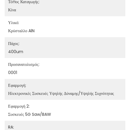
Τόπος Καταγωγής:
Κίνα
Υλικό:
Κρύσταλλο AlN
Πάχος:
400um
Προσανατολισμός:
0001
Εφαρμογή:
Ηλεκτρονικές Συσκευές Υψηλής Δύναμης/υψηλής Συχνότητας
Εφαρμογή 2:
Συσκευές 5G Saw/BAW
RA: