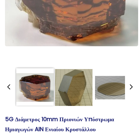
5G Διάμετρος 10mm Πριονιών Υπόστρωμα
Ημιαγωγών AlN Ενιαίου Κρυστάλλου