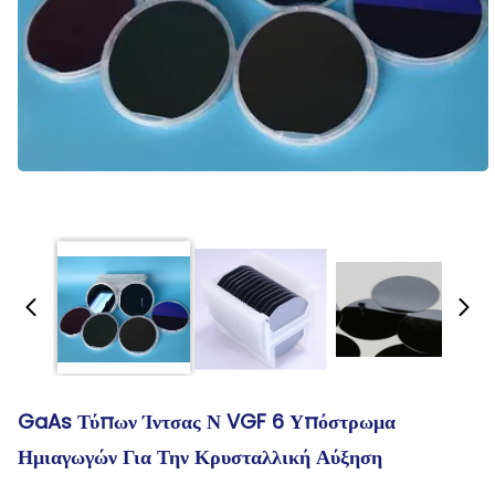
GaAs Τύπων Ίντσας Ν VGF 6 Υπόστρωμα
Ημιαγωγών Για Την Κρυσταλλική Αύξηση