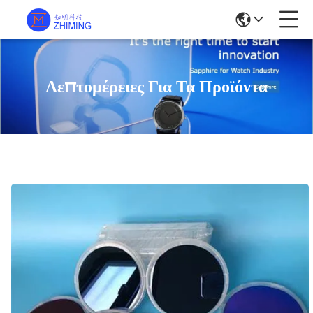
Λεπτομέρειες Για Τα Προϊόντα