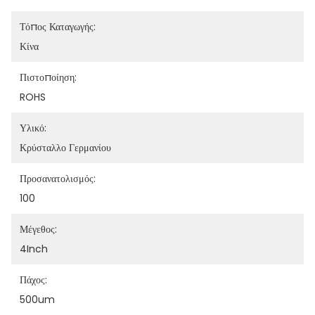
Τόπος Καταγωγής:
Κίνα
Πιστοποίηση:
ROHS
Υλικό:
Κρύσταλλο Γερμανίου
Προσανατολισμός:
100
Μέγεθος:
4Inch
Πάχος:
500um