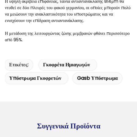
Η υψηλή ακρίβεια επιφάνειας, ταινία αντιαντανάκλασης 814μm θα
ντυθεί σε δύο πλευρές του φακού γερμανίου, οι οποίες μπορούν πολύ
να μειώσουν την ανακλαστικότητα του υποστρώματος και να
ενισχύσουν την επίδραση αντιαντανάκλασης.
Η μετάδοση της λειτουργώντας ζώνης μεμβρανών φθάνει περισσότερο
από 95%.
Ετικέτες:
Γκοφρέτα Ημιαγωγών
Υπόστρωμα Γκοφρετών
Gasb Υπόστρωμα
Συγγενικά Προϊόντα