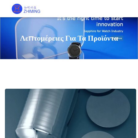
Λεπτομέρειες Για Τα Προϊόντα