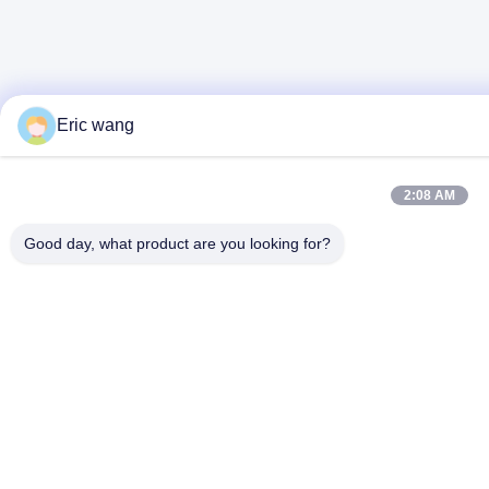
Eric wang
2:08 AM
Good day, what product are you looking for?