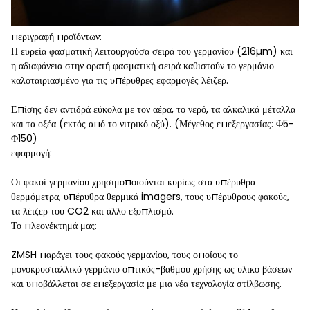
περιγραφή προϊόντων:
Η ευρεία φασματική λειτουργούσα σειρά του γερμανίου (216µm) και
η αδιαφάνεια στην ορατή φασματική σειρά καθιστούν το γερμάνιο
καλοταιριασμένο για τις υπέρυθρες εφαρμογές λέιζερ.
Επίσης δεν αντιδρά εύκολα με τον αέρα, το νερό, τα αλκαλικά μέταλλα
και τα οξέα (εκτός από το νιτρικό οξύ). (Μέγεθος επεξεργασίας: Φ5-
Φ150)
εφαρμογή:
Οι φακοί γερμανίου χρησιμοποιούνται κυρίως στα υπέρυθρα
θερμόμετρα, υπέρυθρα θερμικά imagers, τους υπέρυθρους φακούς,
τα λέιζερ του CO2 και άλλο εξοπλισμό.
Το πλεονέκτημά μας:
ZMSH παράγει τους φακούς γερμανίου, τους οποίους το
μονοκρυσταλλικό γερμάνιο οπτικός-βαθμού χρήσης ως υλικό βάσεων
και υποβάλλεται σε επεξεργασία με μια νέα τεχνολογία στίλβωσης.