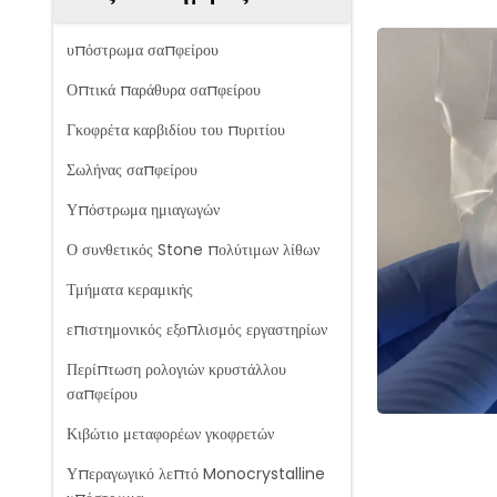
υπόστρωμα σαπφείρου
Οπτικά παράθυρα σαπφείρου
Γκοφρέτα καρβιδίου του πυριτίου
Σωλήνας σαπφείρου
Υπόστρωμα ημιαγωγών
Ο συνθετικός Stone πολύτιμων λίθων
Τμήματα κεραμικής
επιστημονικός εξοπλισμός εργαστηρίων
Περίπτωση ρολογιών κρυστάλλου
σαπφείρου
Κιβώτιο μεταφορέων γκοφρετών
Υπεραγωγικό λεπτό Monocrystalline