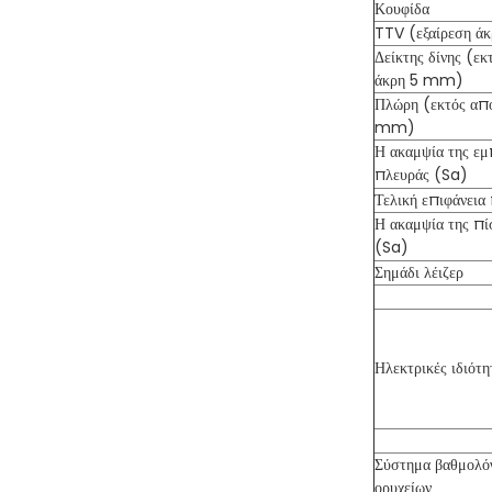
Κουφίδα
TTV (εξαίρεση 
Δείκτης δίνης (εκ
άκρη 5 mm)
Πλώρη (εκτός από
mm)
Η ακαμψία της εμ
πλευράς (Sa)
Τελική επιφάνεια
Η ακαμψία της π
(Sa)
Σημάδι λέιζερ
Ηλεκτρικές ιδιότη
Σύστημα βαθμολό
ορυχείων