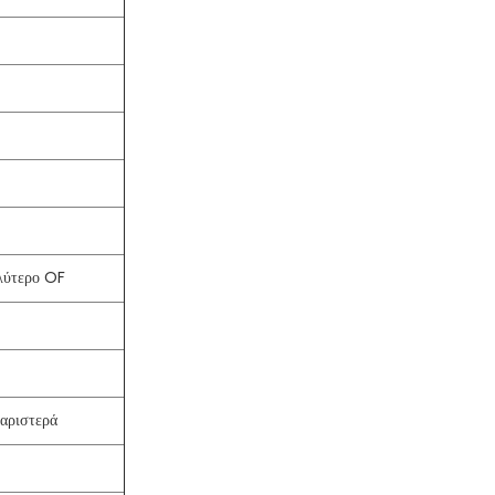
αλύτερο OF
αριστερά