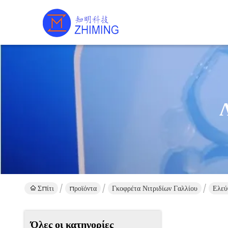
Σπίτι
προϊόντα
Γκοφρέτα Νιτριδίων Γαλλίου
Ελεύ
Όλες οι κατηγορίες