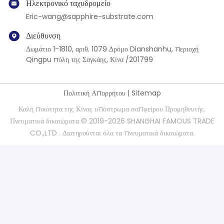
Ηλεκτρονικό ταχυδρομείο
Eric-wang@sapphire-substrate.com
Διεύθυνση
Δωμάτιο 1-1810, αριθ. 1079 Δρόμο Dianshanhu, περιοχή
Qingpu πόλη της Σαγκάης, Κίνα /201799
Πολιτική Απορρήτου
|
Sitemap
Καλή ποιότητα της Κίνας υπόστρωμα σαπφείρου Προμηθευτής.
Πνευματικά δικαιώματα © 2019-2026 SHANGHAI FAMOUS TRADE
CO.,LTD . Διατηρούνται όλα τα πνευματικά δικαιώματα.