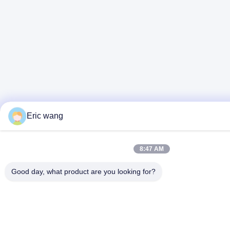
Eric wang
8:47 AM
Good day, what product are you looking for?