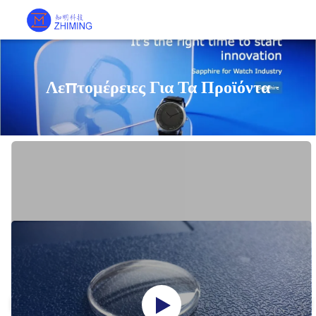
Λεπτομέρειες Για Τα Προϊόντα