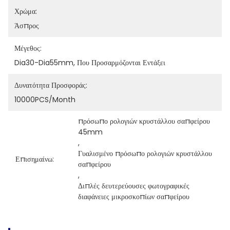
Χρώμα:
Άσπρος
Μέγεθος:
Dia30-Dia55mm, Που Προσαρμόζονται Εντάξει
Δυνατότητα Προσφοράς:
10000PCS/Month
πρόσωπο ρολογιών κρυστάλλου σαπφείρου 
45mm
, 
Γυαλισμένο πρόσωπο ρολογιών κρυστάλλου 
Επισημαίνω:
σαπφείρου
, 
Διπλές δευτερεύουσες φωτογραφικές 
διαφάνειες μικροσκοπίων σαπφείρου