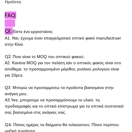
προϊόντα.
FAQ:
Q1.
Είστε ένα εργοστάσιο;
A1. Ναι, έχουμε έναν επαγγελματικό οπτικό φακό manufactruer
στην Κίνα.
Q2.
Ποιο είναι το MOQ του οπτικού φακού;
A2. Κανένα MOQ για τον πελάτη εάν ο οπτικός φακός είναι στο
απόθεμα. το προσαρμοσμένο μέγεθος γυαλιού ρολογιών είναι
για 10pcs.
Q3: Μπορώ να προσαρμόσω τα προϊόντα βασισμένα στην
ανάγκη μου;
A3.Yes, μπορούμε να προσαρμόσουμε το υλικό, τις
προδιαγραφές και το οπτικό επίστρωμα για τα οπτικά συστατικά
σας βασισμένα στις ανάγκες σας.
Q4.
Πόσες ημέρες τα δείγματα θα τελειώσουν; Πόσο περίπου
μαζικά προϊόντα;