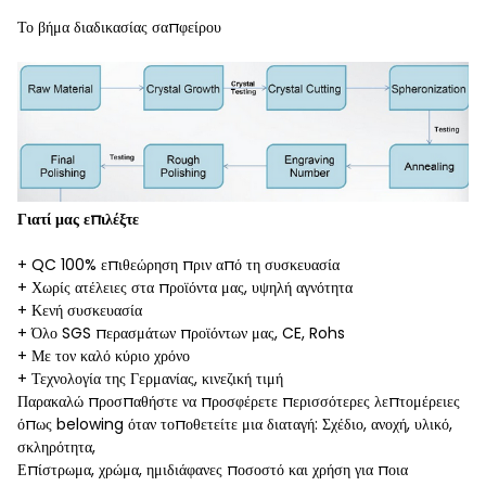
Το βήμα διαδικασίας σαπφείρου
Γιατί μας επιλέξτε
+ QC 100% επιθεώρηση πριν από τη συσκευασία
+ Χωρίς ατέλειες στα προϊόντα μας, υψηλή αγνότητα
+ Κενή συσκευασία
+ Όλο SGS περασμάτων προϊόντων μας, CE, Rohs
+ Με τον καλό κύριο χρόνο
+ Τεχνολογία της Γερμανίας, κινεζική τιμή
Παρακαλώ προσπαθήστε να προσφέρετε περισσότερες λεπτομέρειες
όπως belowing όταν τοποθετείτε μια διαταγή: Σχέδιο, ανοχή, υλικό,
σκληρότητα,
Επίστρωμα, χρώμα, ημιδιάφανες ποσοστό και χρήση για ποια