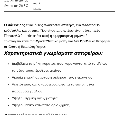
Ειδική αντίσταση
ωμ •
όγκου σε 25 °C
εκατ.
Ο σάπφειρος
είναι, όπως αναφέρεται ανωτέρω, ένα ανισότροπο
κρύσταλλο, και οι τιμές που δίνονται ανωτέρω είναι μέσες τιμές.
Παρακαλώ θυμηθείτε ότι αυτή η εφαρμοσμένη μηχανική
το στοιχείο είναι αντιπροσωπευτικό μόνο, και δεν πρέπει να θεωρηθεί
απόλυτο ή δικαιολογήσιμος.
Χαρακτηριστικά γνωρίσματα σαπφείρου:
Διαβιβάζει τα μήκη κύματος που κυμαίνονται από το UV ως
τα μέσα τουυπέρυθρες ακτίνες
Ακραία χημική αντίσταση σκληρότητας επιφάνειας
Λεπτύτερος και ισχυρότερος από τα τυποποιημένα
παράθυρα γυαλιού
Υψηλή θερμική αγωγιμότητα
Υψηλό μαζικό κατώτατο όριο ζημίας