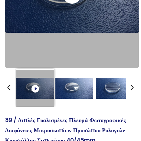
39 / Διπλές Γυαλισμένες Πλευρά Φωτογραφικές
Διαφάνειες Μικροσκοπίων Προσώπου Ρολογιών
Κρυστάλλου Σαπφείρου 40/45mm