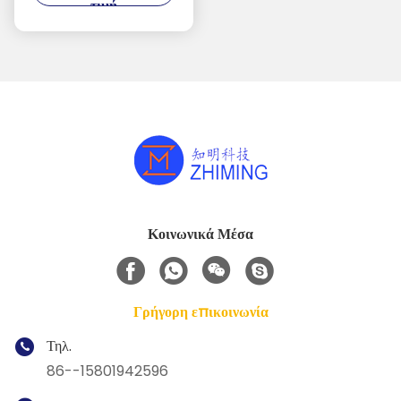
τιμή
στην πίεση
Κοινωνικά Μέσα
Γρήγορη επικοινωνία
Τηλ.
86--15801942596