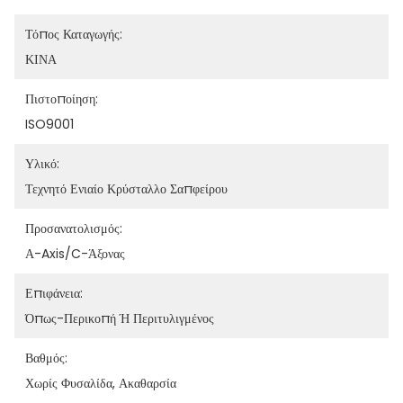
Τόπος Καταγωγής:
ΚΙΝΑ
Πιστοποίηση:
ISO9001
Υλικό:
Τεχνητό Ενιαίο Κρύσταλλο Σαπφείρου
Προσανατολισμός:
Α-Axis/C-Άξονας
Επιφάνεια:
Όπως-Περικοπή Ή Περιτυλιγμένος
Βαθμός:
Χωρίς Φυσαλίδα, Ακαθαρσία