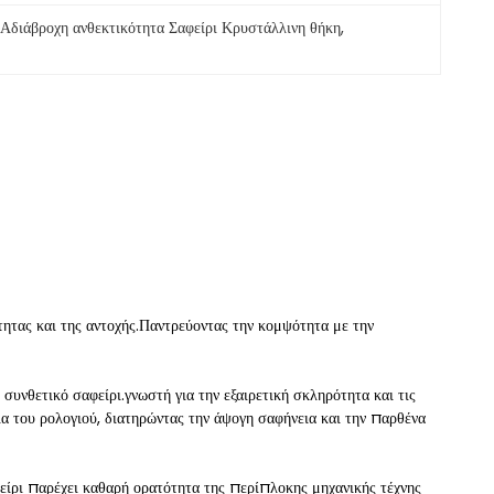
Αδιάβροχη ανθεκτικότητα Σαφείρι Κρυστάλλινη θήκη
, 
ητας και της αντοχής.Παντρεύοντας την κομψότητα με την
συνθετικό σαφείρι.γνωστή για την εξαιρετική σκληρότητα και τις
ια του ρολογιού, διατηρώντας την άψογη σαφήνεια και την παρθένα
είρι παρέχει καθαρή ορατότητα της περίπλοκης μηχανικής τέχνης