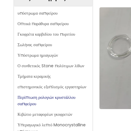
υπόστρωμα σαπφείρου
Οπτικά παράθυρα σαπφείρου
Γκοφρέτα καρβιδίου του πυριτίου
Σωλήνας σαπφείρου
Υπόστρωμα ημιαγωγών
Ο συνθετικός Stone πολύτιμων λίθων
Τμήματα κεραμικής
επιστημονικός εξοπλισμός εργαστηρίων
Περίπτωση ρολογιών κρυστάλλου
σαπφείρου
Κιβώτιο μεταφορέων γκοφρετών
Υπεραγωγικό λεπτό Monocrystalline