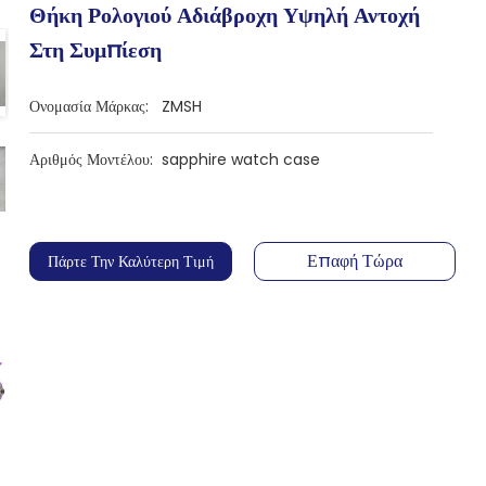
Θήκη Ρολογιού Αδιάβροχη Υψηλή Αντοχή
Στη Συμπίεση
Ονομασία Μάρκας:
ZMSH
Αριθμός Μοντέλου:
sapphire watch case
Επαφή Τώρα
Πάρτε Την Καλύτερη Τιμή