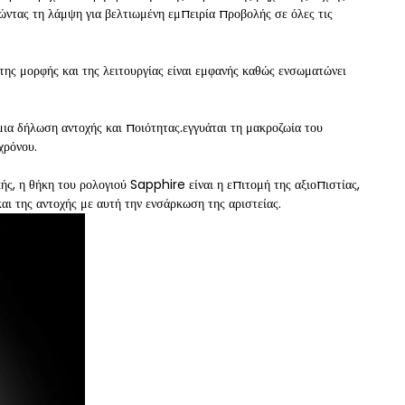
ώντας τη λάμψη για βελτιωμένη εμπειρία προβολής σε όλες τις
 της μορφής και της λειτουργίας είναι εμφανής καθώς ενσωματώνει
μια δήλωση αντοχής και ποιότητας.εγγυάται τη μακροζωία του
χρόνου.
κής, η θήκη του ρολογιού Sapphire είναι η επιτομή της αξιοπιστίας,
αι της αντοχής με αυτή την ενσάρκωση της αριστείας.