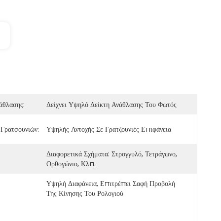
άθλασης:
Δείχνει Υψηλό Δείκτη Ανάθλασης Του Φωτός
 Γρατσουνιών:
Υψηλής Αντοχής Σε Γρατζουνιές Επιφάνεια
Διαφορετικά Σχήματα: Στρογγυλό, Τετράγωνο, 
Ορθογώνιο, Κλπ.
Υψηλή Διαφάνεια, Επιτρέπει Σαφή Προβολή 
Της Κίνησης Του Ρολογιού