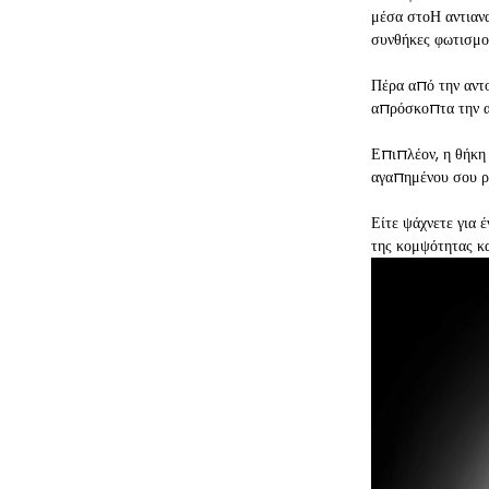
μέσα στοΗ αντιανα
συνθήκες φωτισμο
Πέρα από την αντο
απρόσκοπτα την α
Επιπλέον, η θήκη 
αγαπημένου σου ρο
Είτε ψάχνετε για 
της κομψότητας κα