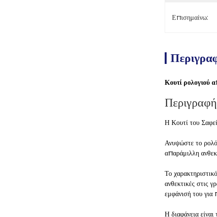
Επισημαίνω:
Περιγρα
Κουτί ρολογιού α
Περιγραφή
Η Κουτί του Σαφε
Ανυψώστε το ρολόι
απαράμιλλη ανθεκ
Το χαρακτηριστικό
ανθεκτικές στις γ
εμφάνισή του για 
Η διαφάνεια είναι