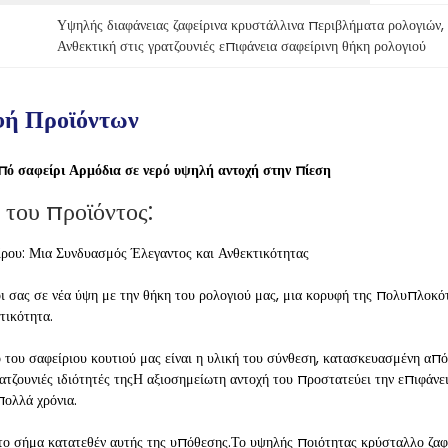
Υψηλής διαφάνειας ζαφείρινα κρυστάλλινα περιβλήματα ρολογιών
, 
Ανθεκτική στις γρατζουνιές επιφάνεια σαφείρινη θήκη ρολογιού
φή Προϊόντων
πό σαφείρι Αρμόδια σε νερό υψηλή αντοχή στην πίεση
 του προϊόντος:
ίρου: Μια Συνδυασμός Έλεγαντος και Ανθεκτικότητας
 σας σε νέα ύψη με την θήκη του ρολογιού μας, μια κορυφή της πολυπλοκότ
τικότητα.
 του σαφείριου κουτιού μας είναι η υλική του σύνθεση, κατασκευασμένη από 
ρατζουνιές ιδιότητές τηςΗ αξιοσημείωτη αντοχή του προστατεύει την επιφάνε
πολλά χρόνια.
 το σήμα κατατεθέν αυτής της υπόθεσης.Το υψηλής ποιότητας κρύσταλλο ζαφ