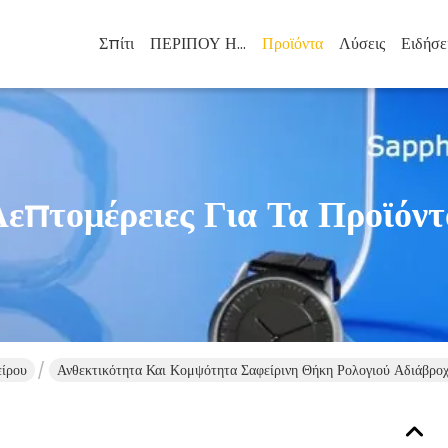
Σπίτι
ΠΕΡΙΠΟΥ ΗΠΑ
Προϊόντα
Λύσεις
Ειδήσε
Λεπτομέρειες Για Τα Προϊόντ
ίρου
Ανθεκτικότητα Και Κομψότητα Σαφείρινη Θήκη Ρολογιού Αδιάβρο