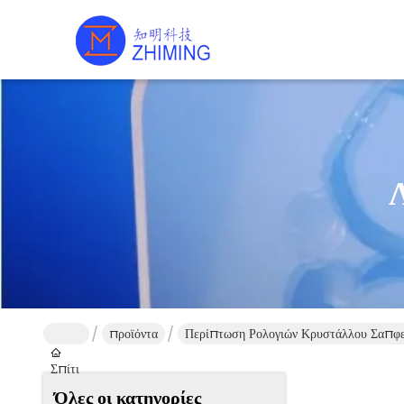
προϊόντα
Περίπτωση Ρολογιών Κρυστάλλου Σαπφε
Σπίτι
Όλες οι κατηγορίες