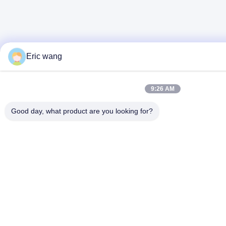
Eric wang
9:26 AM
Good day, what product are you looking for?