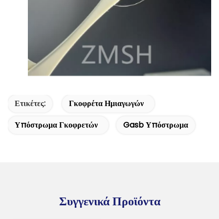
Ετικέτες:
Γκοφρέτα Ημιαγωγών
Υπόστρωμα Γκοφρετών
Gasb Υπόστρωμα
Συγγενικά Προϊόντα