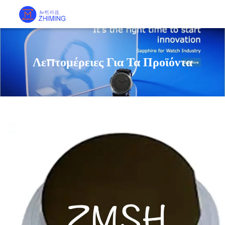
Λεπτομέρειες Για Τα Προϊόντα