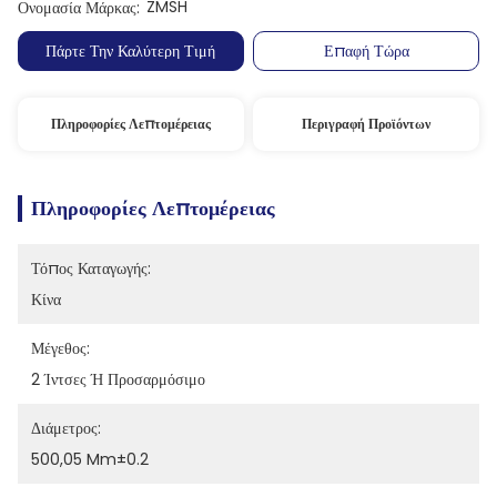
ZMSH
Ονομασία Μάρκας:
Πάρτε Την Καλύτερη Τιμή
Επαφή Τώρα
Πληροφορίες Λεπτομέρειας
Περιγραφή Προϊόντων
Πληροφορίες Λεπτομέρειας
Τόπος Καταγωγής:
Κίνα
Μέγεθος:
2 Ίντσες Ή Προσαρμόσιμο
Διάμετρος:
500,05 Mm±0.2