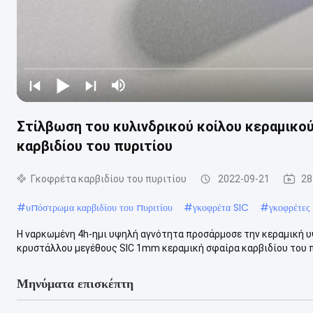
Στίλβωση του κυλινδρικού κοίλου κεραμικο
καρβιδίου του πυριτίου
Γκοφρέτα καρβιδίου του πυριτίου
2022-09-21
28
#
υπόστρωμα καρβιδίου του πυριτίου
#
γκοφρέτα SIC
#
γκοφρέτες
Η ναρκωμένη 4h-ημι υψηλή αγνότητα προσάρμοσε την κεραμική
κρυστάλλου μεγέθους SIC 1mm κεραμική σφαίρα καρβιδίου το
Μηνύματα επισκέπτη