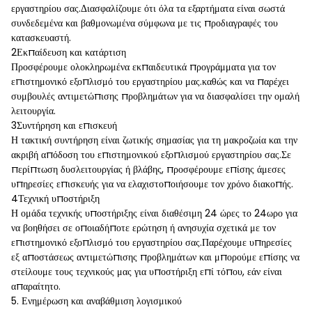
εργαστηρίου σας.Διασφαλίζουμε ότι όλα τα εξαρτήματα είναι σωστά
συνδεδεμένα και βαθμονωμένα σύμφωνα με τις προδιαγραφές του
κατασκευαστή.
2Εκπαίδευση και κατάρτιση
Προσφέρουμε ολοκληρωμένα εκπαιδευτικά προγράμματα για τον
επιστημονικό εξοπλισμό του εργαστηρίου μας.καθώς και να παρέχει
συμβουλές αντιμετώπισης προβλημάτων για να διασφαλίσει την ομαλή
λειτουργία.
3Συντήρηση και επισκευή
Η τακτική συντήρηση είναι ζωτικής σημασίας για τη μακροζωία και την
ακριβή απόδοση του επιστημονικού εξοπλισμού εργαστηρίου σας.Σε
περίπτωση δυσλειτουργίας ή βλάβης, προσφέρουμε επίσης άμεσες
υπηρεσίες επισκευής για να ελαχιστοποιήσουμε τον χρόνο διακοπής.
4Τεχνική υποστήριξη
Η ομάδα τεχνικής υποστήριξης είναι διαθέσιμη 24 ώρες το 24ωρο για
να βοηθήσει σε οποιαδήποτε ερώτηση ή ανησυχία σχετικά με τον
επιστημονικό εξοπλισμό του εργαστηρίου σας.Παρέχουμε υπηρεσίες
εξ αποστάσεως αντιμετώπισης προβλημάτων και μπορούμε επίσης να
στείλουμε τους τεχνικούς μας για υποστήριξη επί τόπου, εάν είναι
απαραίτητο.
5. Ενημέρωση και αναβάθμιση λογισμικού