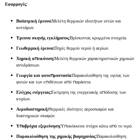
Εφαρμογές:
Βιοϊατρική έρευνα:
Μελέτη θερμικών ιδιοτήτων ιστών και
κυττάρων.
Έρευνα σκηνής εγκλήματος:
Βρίσκοντας κρυμμένα στοιχεία.
Γεωθερμική έρευνα:
Πηγές θερμού νερού ή αερίων.
Χημική απεικόνιση:
Μελέτη θερμικών χαρακτηριστικών χημικών
αντιδράσεων.
Γεωργία και φυτοπροστασία:
Παρακολούθηση της υγείας των
φυτών και των επιθέσεων από παράσιτα.
Ελέγχος ενέργειας:
Εκτίμηση της ενεργειακής απόδοσης των
κτιρίων.
Αεροδιαστημική:
Θερμικές ιδιότητες αεροσκαφών και
διαστημικών σκαφών.
Υποβρύχια εξερεύνηση:
Υποκόκκινοι στόχοι κάτω από το νερό.
Παρακολούθηση της χημικής βιομηχανίας:
Παρακολούθηση