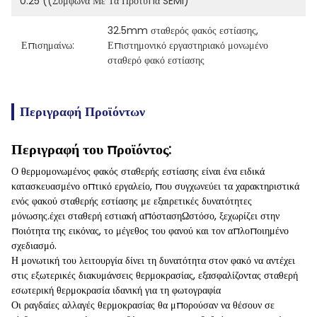
0.25 ((Σύμφωνα Με Τα Πρότυπα SEMI)
32.5mm σταθερός φακός εστίασης
, 
Επισημαίνω:
Επιστημονικό εργαστηριακό μονωμένο 
σταθερό φακό εστίασης
Περιγραφή Προϊόντων
Περιγραφή του προϊόντος:
Ο θερμομονωμένος φακός σταθερής εστίασης είναι ένα ειδικά
κατασκευασμένο οπτικό εργαλείο, που συγχωνεύει τα χαρακτηριστικά
ενός φακού σταθερής εστίασης με εξαιρετικές δυνατότητες
μόνωσης.έχει σταθερή εστιακή απόστασηΩστόσο, ξεχωρίζει στην
ποιότητα της εικόνας, το μέγεθος του φανού και τον απλοποιημένο
σχεδιασμό.
Η μονωτική του λειτουργία δίνει τη δυνατότητα στον φακό να αντέχει
στις εξωτερικές διακυμάνσεις θερμοκρασίας, εξασφαλίζοντας σταθερή
εσωτερική θερμοκρασία ιδανική για τη φωτογραφία
Οι ραγδαίες αλλαγές θερμοκρασίας θα μπορούσαν να θέσουν σε