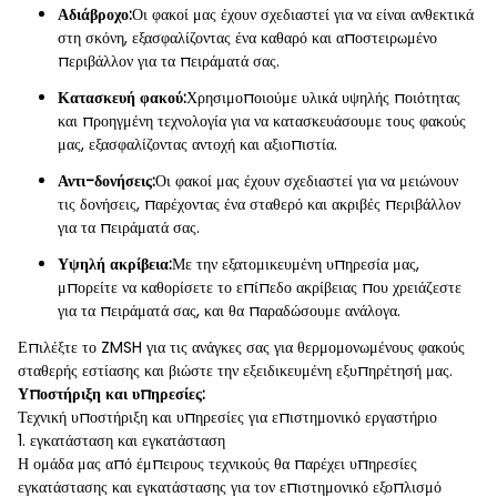
Αδιάβροχο:
Οι φακοί μας έχουν σχεδιαστεί για να είναι ανθεκτικά
στη σκόνη, εξασφαλίζοντας ένα καθαρό και αποστειρωμένο
περιβάλλον για τα πειράματά σας.
Κατασκευή φακού:
Χρησιμοποιούμε υλικά υψηλής ποιότητας
και προηγμένη τεχνολογία για να κατασκευάσουμε τους φακούς
μας, εξασφαλίζοντας αντοχή και αξιοπιστία.
Αντι-δονήσεις:
Οι φακοί μας έχουν σχεδιαστεί για να μειώνουν
τις δονήσεις, παρέχοντας ένα σταθερό και ακριβές περιβάλλον
για τα πειράματά σας.
Υψηλή ακρίβεια:
Με την εξατομικευμένη υπηρεσία μας,
μπορείτε να καθορίσετε το επίπεδο ακρίβειας που χρειάζεστε
για τα πειράματά σας, και θα παραδώσουμε ανάλογα.
Επιλέξτε το ZMSH για τις ανάγκες σας για θερμομονωμένους φακούς
σταθερής εστίασης και βιώστε την εξειδικευμένη εξυπηρέτησή μας.
Υποστήριξη και υπηρεσίες:
Τεχνική υποστήριξη και υπηρεσίες για επιστημονικό εργαστήριο
1. εγκατάσταση και εγκατάσταση
Η ομάδα μας από έμπειρους τεχνικούς θα παρέχει υπηρεσίες
εγκατάστασης και εγκατάστασης για τον επιστημονικό εξοπλισμό