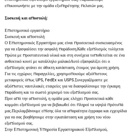
επικοινωνήστε με την ομάδα εξυπηρέτησης πελατών μας.
Συσκευή και αποστολή:
Επιστημονικό εργαστήριο
Συσκευή και αποστολή
Ο Επιστημονικός Εργαστήριο μας είναι προσεκτικά συσκευασμένος
για να εξασφαλίσει την ασφαλή παράδοση.Κάθε εξοπλισμός τυλίγεται
πρώτα με προστατευτικά υλικά και στη συνέχεια τοποθετείται σε ένα
ανθεκτικό κουτί με κατάλληλο μαλακόΑυτό εξασφαλίζει ότι ο
εξοπλισμός φτάνει σε άθικτη κατάσταση, έτοιμος για άμεση χρήση.
Για τις εγχώριες παραγγελίες, χρησιμοποιούμε αξιόπιστους
μεταφορείς όπως UPS, FedEx και USPS.Συνεργαζόμαστε με
αξιόπιστες ναυτιλιακές εταιρείες για να διασφαλίσουμε την έγκαιρη
παράδοση και το σωστό χειρισμό του εξοπλισμού σας.
Πριν από την αποστολή, η ομάδα μας ελέγχει προσεκτικά κάθε
κομμάτι εξοπλισμού για να βεβαιωθεί ότι πληροί τα υψηλά πρότυπά
μας.Περιλαμβάνουμε επίσης όλα τα απαραίτητα έγγραφα και εγχειρίδια
για να σας βοηθήσουμε στην εγκατάσταση και χρήση του νέου
εξοπλισμού σας.
Στην Επιστημονική Υπηρεσία Εργαστηριακού Εξοπλισμού,