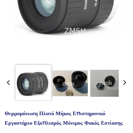
Θερμομόνωση Πλατό Μήκος Επιστημονικό
Εργαστήριο Εξοπλισμός Μόνιμος Φακός Εστίασης