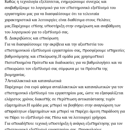
Καθώς η τεχνολογία εξελίσσεται, ενημερώνουμε συνεχώς και
αναβαθμίζουμε το λογισμικό για τον επιστημονικό εξοπλισμό του
εργαστηρίου μας για να διασφαλίσουμε ότι τα τελευταία
χαρακτηριστικά και λειτουργίες είναι διαθέσιμα στους πελάτες
μας.Παρέχουμε επίσης υποστήριξη στην ενημέρωση και αναβάθμιση
του λογισμικού για το εξοπλισμό σας.
6. Διακριβώσεις και επικύρωση
Για να διασφαλίσουμε την ακρίβεια και την αξιοπιστία του
επιστημονικού εξοπλισμού εργαστηρίου σας, προσφέρουμε υπηρεσίες
βαθμονόμησης και επικύρωσης.Η ομάδα μας χρησιμοποιεί
πιστοποιημένα πρότυπα και διαδικασίες για να βαθμολογήσει και να
επικυρώσει τον εξοπλισμό σας σύμφωνα με τα πρότυπα της
βιομηχανίας.
7Ανταλλακτικά και καταναλωτικά
Παρέχουμε ένα ευρύ φάσμα ανταλλακτικών και καταναλωτικών για τον
επιστημονικό εξοπλισμό του εργαστηρίου μας, ώστε να εξασφαλίζεται
ελάχιστος χρόνος διακοπής σε περίπτωση αντικατάστασης τυχόν
εξαρτημάτων.Η ομάδα μας μπορεί να βοηθήσει στην αναγνώριση των
απαραίτητων εξαρτημάτων και μπορεί να παρέχει άμεση παράδοση για
να πάρει το εξοπλισμό σας πίσω και να λειτουργεί γρήγορα.
Για οποιαδήποτε τεχνική υποστήριξη ή ανάγκη εξυπηρέτησης για τον
επιστημονικό εξοπλισμό εργαστηρίου σας, παρακαλούμε