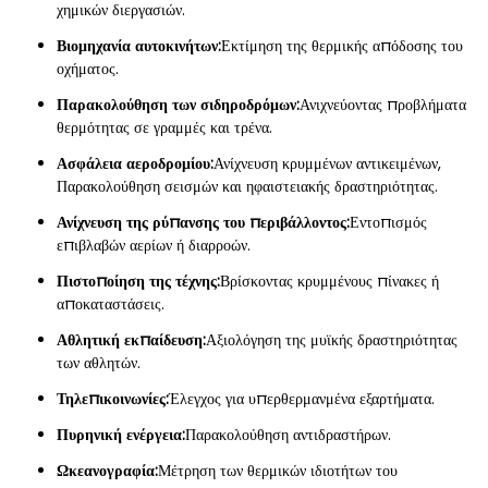
χημικών διεργασιών.
Βιομηχανία αυτοκινήτων:
Εκτίμηση της θερμικής απόδοσης του
οχήματος.
Παρακολούθηση των σιδηροδρόμων:
Ανιχνεύοντας προβλήματα
θερμότητας σε γραμμές και τρένα.
Ασφάλεια αεροδρομίου:
Ανίχνευση κρυμμένων αντικειμένων,
Παρακολούθηση σεισμών και ηφαιστειακής δραστηριότητας.
Ανίχνευση της ρύπανσης του περιβάλλοντος:
Εντοπισμός
επιβλαβών αερίων ή διαρροών.
Πιστοποίηση της τέχνης:
Βρίσκοντας κρυμμένους πίνακες ή
αποκαταστάσεις.
Αθλητική εκπαίδευση:
Αξιολόγηση της μυϊκής δραστηριότητας
των αθλητών.
Τηλεπικοινωνίες:
Έλεγχος για υπερθερμανμένα εξαρτήματα.
Πυρηνική ενέργεια:
Παρακολούθηση αντιδραστήρων.
Ωκεανογραφία:
Μέτρηση των θερμικών ιδιοτήτων του