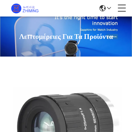
Λεπτομέρειες Για Τα Προϊόντα