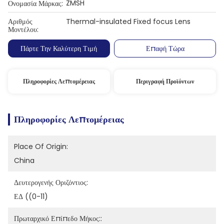
ZMSH
Ονομασία Μάρκας:
Αριθμός
Thermal-insulated Fixed focus Lens
Μοντέλου:
Πάρτε Την Καλύτερη Τιμή
Επαφή Τώρα
Πληροφορίες Λεπτομέρειας
Περιγραφή Προϊόντων
Πληροφορίες Λεπτομέρειας
Place Of Origin:
China
Δευτερογενής Οριζόντιος:
ΕΔ ((0-11)
Πρωταρχικό Επίπεδο Μήκος::