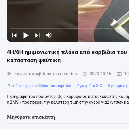
4H/6H ημιμονωτική πλάκα από καρβίδιο του
κατάσταση ψεύτικη
Γκοφρέτα καρβιδίου του πυριτίου
2023-10-16
10
#
υπόστρωμα καρβιδίου του πυριτίου
#
γκοφρέτα SIC
#
γκοφρέτες
Περιγραφή του προϊόντος: Ως ο κορυφαίος κατασκευαστής και π
η ZMSH προσφέρει την καλύτερη τιμή στην αγορά για2 ιντσών και 
Μηνύματα επισκέπτη