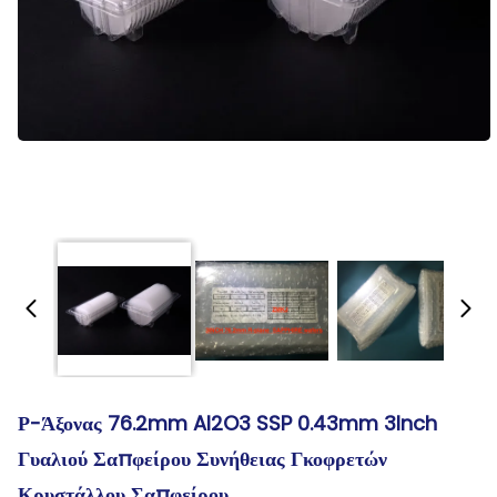
Ρ-Άξονας 76.2mm Al2O3 SSP 0.43mm 3Inch
Γυαλιού Σαπφείρου Συνήθειας Γκοφρετών
Κρυστάλλου Σαπφείρου