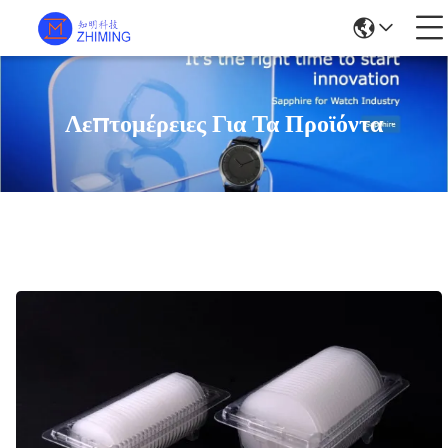
Λεπτομέρειες Για Τα Προϊόντα