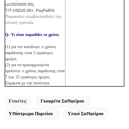
(≤USD3000.00),
T/T-USD20.00+, PayPal5%.
Παρακαλώ συμβουλευθείτε την
τοπική τράπεζα.
Q: Τι είναι παραδίδει το χρόνο;
(1) για τον κατάλογο: ο χρόνος
παράδοσης είναι 5 εργάσιμες
ημέρες.
(2) για τα προσαρμοσμένα
προϊόντα: ο χρόνος παράδοσης είναι
7 έως 25 εργάσιμες ημέρες.
Σύμφωνα με την ποσότητα.
Ετικέτες:
Γκοφρέτα Σαπφείρου
Υπόστρωμα Πυριτίου
Υλικό Σαπφείρου