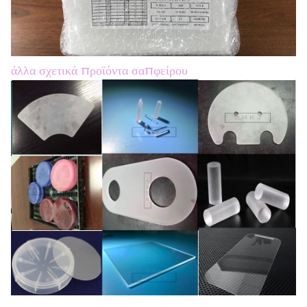
άλλα σχετικά προϊόντα σαπφείρου