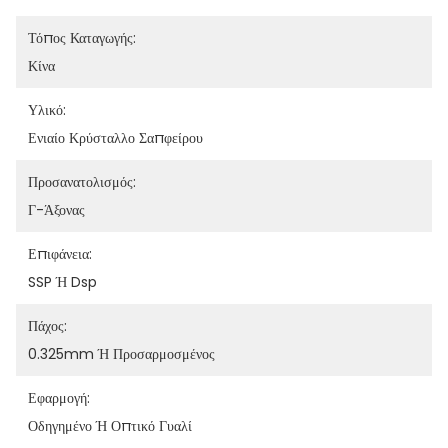
Τόπος Καταγωγής:
Κίνα
Υλικό:
Ενιαίο Κρύσταλλο Σαπφείρου
Προσανατολισμός:
Γ-Άξονας
Επιφάνεια:
SSP Ή Dsp
Πάχος:
0.325mm Ή Προσαρμοσμένος
Εφαρμογή:
Οδηγημένο Ή Οπτικό Γυαλί