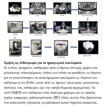
Χρήση ως υπόστρωμα για τα ημιαγωγικά κυκλώματα
Οι λεπτές γκοφρέτες σαπφείρου ήταν η πρώτη επιτυχής χρήση ενός
μονώνοντας υποστρώματος επάνω στο οποίο να καταθέσει το πυρίτιο
για να γνωστοποιήσει τα ολοκληρωμένα κυκλώματα ως πυρίτιο στο
σάπφειρο ή «το SOS», εκτός από τις άριστες ηλεκτρικές μονώνοντας
ιδιότητές του, σάπφειρος έχει την υψηλή θερμική αγωγιμότητα. Τα
τσιπ CMOS στο σάπφειρο είναι ιδιαίτερα χρήσιμα για τις υψηλής
ισχύος εφαρμογές ραδιοσυχνότητας (RF) όπως εκείνοι που βρίσκονται
στα κυψελοειδή τηλέφωνα, τα ραδιόφωνα ζωνών δημόσια ασφαλείας,