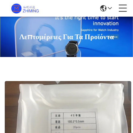
Λεπτομέρειες Για Τα Προϊόντα