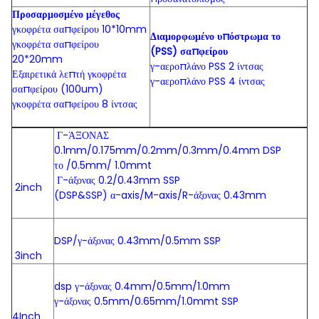
Προσαρμοσμένο μέγεθος
γκοφρέτα σαπφείρου 10*10mm
Διαμορφωμένο υπόστρωμα το
γκοφρέτα σαπφείρου
(PSS) σαπφείρου
20*20mm
γ-αεροπλάνο PSS 2 ίντσας
Εξαιρετικά λεπτή γκοφρέτα
γ-αεροπλάνο PSS 4 ίντσας
σαπφείρου (100um)
γκοφρέτα σαπφείρου 8 ίντσας
Γ-ΆΞΟΝΑΣ
0.1mm/0.175mm/0.2mm/0.3mm/0.4mm DSP
το /0.5mm/ 1.0mmt
Γ-άξονας 0.2/0.43mm SSP
2inch
(DSP&SSP) α-axis/M-axis/R-άξονας 0.43mm
DSP/γ-άξονας 0.43mm/0.5mm SSP
3inch
dsp γ-άξονας 0.4mm/0.5mm/1.0mm
γ-άξονας 0.5mm/0.65mm/1.0mmt SSP
4Inch