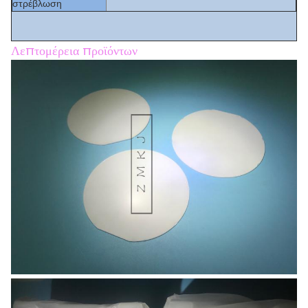
στρέβλωση
Λεπτομέρεια προϊόντων