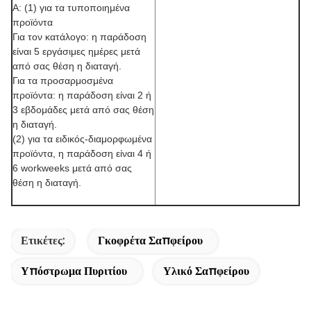
Α: (1) για τα τυποποιημένα
προϊόντα
Για τον κατάλογο: η παράδοση
είναι 5 εργάσιμες ημέρες μετά
από σας θέση η διαταγή.
Για τα προσαρμοσμένα
προϊόντα: η παράδοση είναι 2 ή
3 εβδομάδες μετά από σας θέση
η διαταγή.
(2) για τα ειδικός-διαμορφωμένα
προϊόντα, η παράδοση είναι 4 ή
6 workweeks μετά από σας
θέση η διαταγή.
Ετικέτες:
Γκοφρέτα Σαπφείρου
Υπόστρωμα Πυριτίου
Υλικό Σαπφείρου