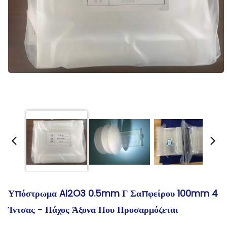
Υπόστρωμα Al2O3 0.5mm Γ Σαπφείρου 100mm 4
Ίντσας - Πάχος Άξονα Που Προσαρμόζεται