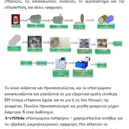
επιδείξεις, τις καταναλωτικές συσκευές, το αεροδιάστημα και την
υπεράσπιση, και άλλες εφαρμογές
Το υλικό αυξάνεται και προσανατολίζεται, και τα υποστρώματα
κατασκευάζονται και γυαλίζονται σε μια εξαιρετικά ομαλή ελεύθερη
EPI-έτοιμη επιφάνεια ζημίας και σε μια ή τις δύο πλευρές της
γκοφρέτας. Ποικίλοι προσανατολισμοί και μεγέθη γκοφρετών μέχρι»
διάμετρος 6 είναι διαθέσιμοι.
Α-επίπεδα
υποστρώματα σαπφείρου - χρησιμοποιείται συνήθως για
τις υβριδικές μικροηλεκτρονικές εφαρμογές που απαιτούν τα