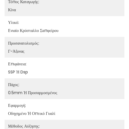
Τόπος Καταγωγής:
Κίνα
Υλικό:
Ενιαίο Κρύσταλλο Σαπφείρου
Προσανατολισμός:
Γ-Άξονας
Επιφάνεια:
SSP Ή Dsp
Πάχος:
0.5mm Ή Προσαρμοσμένος
Εφαρμογή:
Οδηγημένο Ή Οπτικό Γυαλί
Μέθοδος Αύξησης: