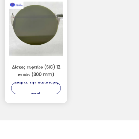
Δίσκος πυριτίου (SiC) 12
ιντσών (300 mm)
Πάρτε την καλύτερη
τιμή