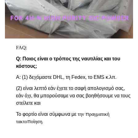
FAQ:
Q: Ποιος είναι ο τρόπος της ναυτιλίας και του
κόστους;
Α: (1) δεχόμαστε DHL, τη Fedex, το EMS κ.λπ.
(2) είναι λεπτό εάν έχετε το σαφή απολογισμό σας,
εάν όχι, θα μπορούσαμε να σας βοηθήσουμε να τους
στείλετε και
την πραγματική
Το φορτίο είναι σύμφωνα με
τακτοποίηση.