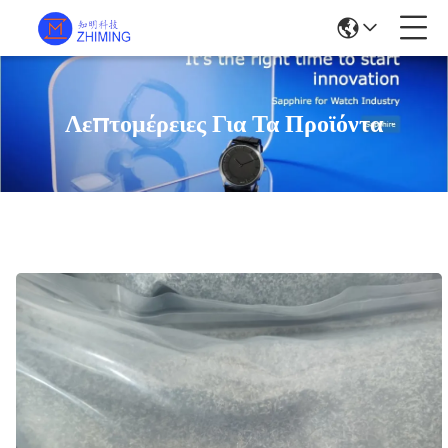
Λεπτομέρειες Για Τα Προϊόντα