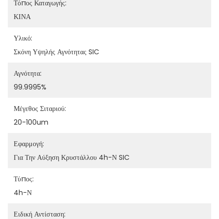
Τόπος Καταγωγής:
ΚΙΝΑ
Υλικό:
Σκόνη Υψηλής Αγνότητας SIC
Αγνότητα:
99.9995%
Μέγεθος Σιταριού:
20-100um
Εφαρμογή:
Για Την Αύξηση Κρυστάλλου 4h-Ν SIC
Τύπος:
4h-Ν
Ειδική Αντίσταση: