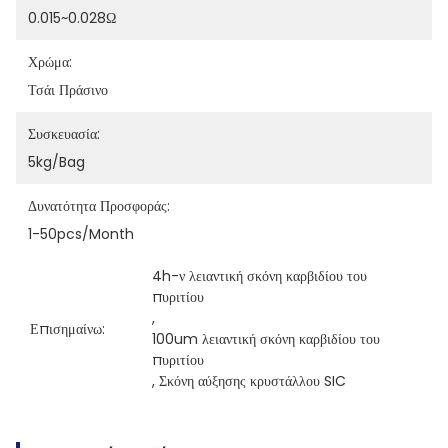
0.015~0.028Ω
Χρώμα:
Τσάι Πράσινο
Συσκευασία:
5kg/bag
Δυνατότητα Προσφοράς:
1-50pcs/month
4h-ν λειαντική σκόνη καρβιδίου του 
πυριτίου
, 
Επισημαίνω:
100um λειαντική σκόνη καρβιδίου του 
πυριτίου
, 
Σκόνη αύξησης κρυστάλλου SIC