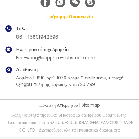
Γρήγορη επικοινωνία
Τηλ.
86--15801942596
Ηλεκτρονικό ταχυδρομείο
Eric-wang@sapphire-substrate.com
Διεύθυνση
Δωμάτιο 1-1810, αριθ. 1079 Δρόμο Dianshanhu, περιοχή
Qingpu πόλη της Σαγκάης, Κίνα /201799
Πολιτική Απορρήτου
|
Sitemap
Καλή ποιότητα της Κίνας υπόστρωμα σαπφείρου Προμηθευτής.
Πνευματικά δικαιώματα © 2019-2026 SHANGHAI FAMOUS TRADE
CO.,LTD . Διατηρούνται όλα τα πνευματικά δικαιώματα.