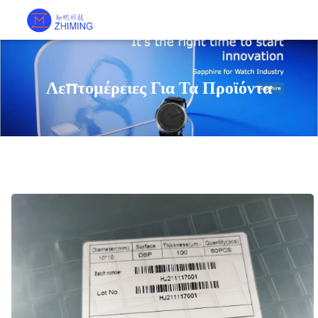
Λεπτομέρειες Για Τα Προϊόντα