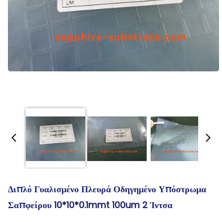
Διπλό Γυαλισμένο Πλευρά Οδηγημένο Υπόστρωμα
Σαπφείρου 10*10*0.1mmt 100um 2 Ίντσα