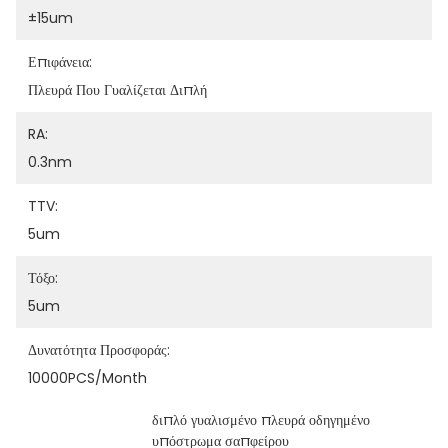
±15um
Επιφάνεια:
Πλευρά Που Γυαλίζεται Διπλή
RA:
0.3nm
TTV:
5um
Τόξο:
5um
Δυνατότητα Προσφοράς:
10000PCS/month
διπλό γυαλισμένο πλευρά οδηγημένο 
υπόστρωμα σαπφείρου