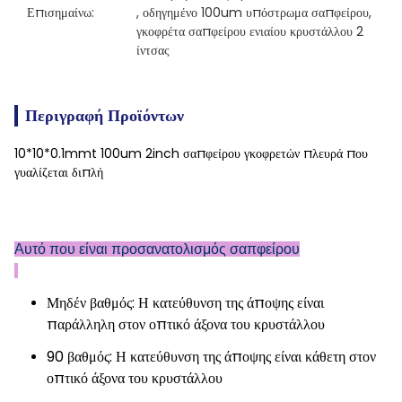
Επισημαίνω:
, 
οδηγημένο 100um υπόστρωμα σαπφείρου
, 
γκοφρέτα σαπφείρου ενιαίου κρυστάλλου 2 
ίντσας
Περιγραφή Προϊόντων
10*10*0.1mmt 100um 2inch σαπφείρου γκοφρετών πλευρά που
γυαλίζεται διπλή
Αυτό που είναι προσανατολισμός σαπφείρου
Μηδέν βαθμός: Η κατεύθυνση της άποψης είναι
παράλληλη στον οπτικό άξονα του κρυστάλλου
90 βαθμός: Η κατεύθυνση της άποψης είναι κάθετη στον
οπτικό άξονα του κρυστάλλου