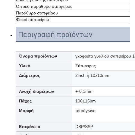
Οπτικό παράθυρο σαπφείρου
Παράθυρο σαπφείρου
Φακοί σαπφείρου
Περιγραφή προϊόντων
Όνομα προϊόντων
γκοφρέτα γυαλιού σαπφείρου 
Υλικό
Σάπφειρος
Διάμετρος
2inch ή 10x10mm
Ανοχή διαμέτρων
+-0.1mm
Πάχος
100±15um
Μορφή
τετράγωνο
Επιφάνεια
DSP/SSP