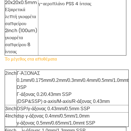
20x20x0.5mm
γ-αεροπλάνο PSS 4 ίντσας
Εξαιρετικά
λεπτή γκοφρέτα
σαπφείρου
2inch (100um)
γκοφρέτα
σαπφείρου 8
ίντσας
Το μέγεθος στα αποθέματα
2inch
Γ-ΆΞΟΝΑΣ
0.1mm/0.175mm/0.2mm/0.3mm/0.4mm/0.5mm/1.0mmt
DSP
Γ-άξονας 0.2/0.43mm SSP
(DSP&SSP) α-axis/M-axis/R-άξονας 0.43mm
3inch
DSP/γ-άξονας 0.43mm/0.5mm SSP
4Inch
dsp γ-άξονας 0.4mm/0.5mm/1.0mm
γ-άξονας 0.5mm/0.65mm/1.0mmt SSP
6inch
γ-άξονας 1.0mm/1.3mmm SSP