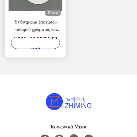
Βίντεο
Υπόστρωμα ζαφείριου
καθαρού χρώματος για
Πάρτε την καλύτερη
επεξεργασία
τιμή
Κοινωνικά Μέσα