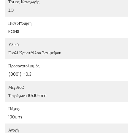
Τόπος Καταγωγής:
ΣΟ
Πιστοποίηση:
ROHS
Υλικά:
Γυαλί Κρυστάλλου Σαπφείρου
Προσανατολισμός:
(0001) ±0.3°
Μέγεθος:
Τετράγωνο 10x10mm
Πάχος:
100um
Ανοχή: