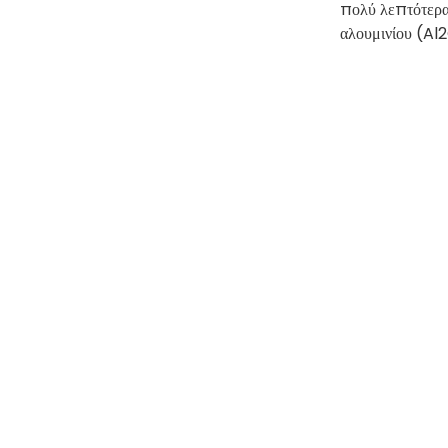
πολύ λεπτότερα 
αλουμινίου (Al2