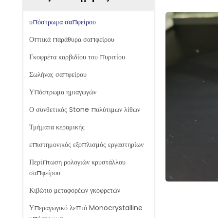
υπόστρωμα σαπφείρου
Οπτικά παράθυρα σαπφείρου
Γκοφρέτα καρβιδίου του πυριτίου
Σωλήνας σαπφείρου
Υπόστρωμα ημιαγωγών
Ο συνθετικός Stone πολύτιμων λίθων
Τμήματα κεραμικής
επιστημονικός εξοπλισμός εργαστηρίων
Περίπτωση ρολογιών κρυστάλλου
σαπφείρου
Κιβώτιο μεταφορέων γκοφρετών
Υπεραγωγικό λεπτό Monocrystalline