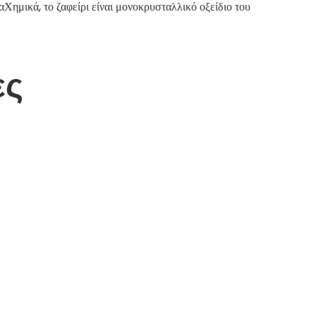
ημικά, το ζαφείρι είναι μονοκρυσταλλικό οξείδιο του
.
ες