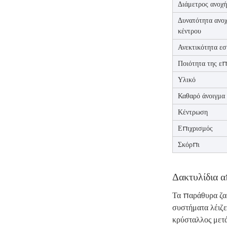
Διάμετρος ανοχή
Δυνατότητα ανο
κέντρου
Ανεκτικότητα εσ
Ποιότητα της επ
Υλικό
Καθαρό άνοιγμα
Κέντρωση
Επιχρισμός
Σκόρπι
Δακτυλίδια α
Τα παράθυρα ζαφ
συστήματα λέιζε
κρύσταλλος μετά