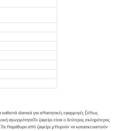
 καθιστά ιδανικά για απαιτητικές εφαρμογές (όπως
μική αγωγιμότηταΤο ζαφείρι είναι ο δεύτερος σκληρότερος
ηρό.Τα παράθυρα από ζαφείρι μπορούν να κατασκευαστούν