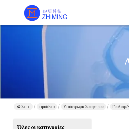
Σπίτι
προϊόντα
Υπόστρωμα Σαπφείρου
Γυαλισμέ
Όλες οι κατηγορίες