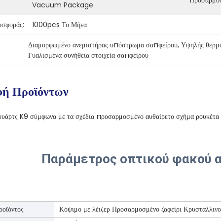
Προσαρμόσ
Vacuum Package
οσφοράς:
1000pcs Το Μήνα
Διαμορφωμένο ανεμιστήρας υπόστρωμα σαπφείρου
, 
Υψηλής θερμ
Γυαλισμένα συνήθεια στοιχεία σαπφείρου
φή Προϊόντων
κουάρτς K9 σύμφωνα με τα σχέδια προσαρμοσμένο αυθαίρετο σχήμα ρουκέτα 
Παράμετρος οπτικού φακού α
ροϊόντος
Κόψιμο με λέιζερ Προσαρμοσμένο ζαφείρι Κρυστάλλινο