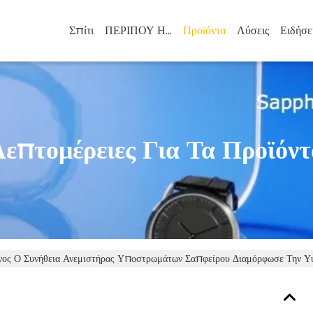
Σπίτι
ΠΕΡΙΠΟΥ ΗΠΑ
Προϊόντα
Λύσεις
Ειδήσε
Λεπτομέρειες Για Τα Προϊόντ
νος Ο Συνήθεια Ανεμιστήρας Υποστρωμάτων Σαπφείρου Διαμόρφωσε Την Υ