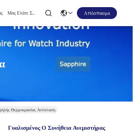
ις
Μας Ελάτε Σε Επαφή Με
Απόσπασμα
α
ψηλής Θερμοκρασίας Αντίσταση
Γυαλισμένος Ο Συνήθεια Ανεμιστήρας