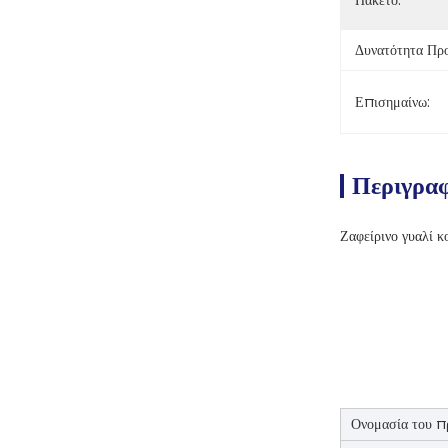
Πακέτο:
Δυνατότητα Πρ
Επισημαίνω:
Περιγρα
Ζαφείρινο γυαλί 
Ονομασία του π