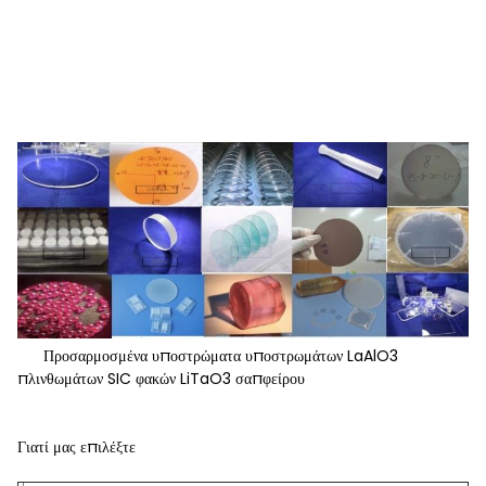
Προσαρμοσμένα υποστρώματα υποστρωμάτων LaAlO3
πλινθωμάτων SIC φακών LiTaO3 σαπφείρου
Γιατί μας επιλέξτε