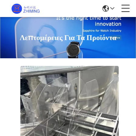
Λεπτομέρειες Για Τα Προϊόντα