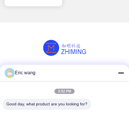
Κοινωνικά Μέσα
Eric wang
3:52 PM
Γρήγορη επικοινωνία
Good day, what product are you looking for?
Τηλ.
86--15801942596
Ηλεκτρονικό ταχυδρομείο