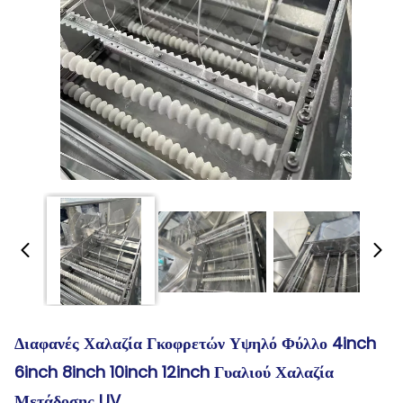
Διαφανές Χαλαζία Γκοφρετών Υψηλό Φύλλο 4inch
6inch 8inch 10inch 12inch Γυαλιού Χαλαζία
Μετάδοσης UV