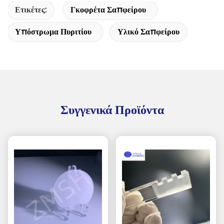
Ετικέτες:
Γκοφρέτα Σαπφείρου
Υπόστρωμα Πυριτίου
Υλικό Σαπφείρου
Συγγενικά Προϊόντα