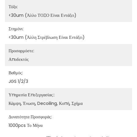
Τόξο:
<30um (άλλο ΤΟΞΟ Είναι Εντάξει)
Στημόνι:
<30um (άλλη Στρέβλωση Είναι Εντάξει)
Προσαρμόστε:
Αποδεκτός
Βαθμός:
JGS 1/2/3
Υπηρεσία Επεξεργασίας::
Κάμψη, Ένωση, Decoiling, Κοπή, Σχήμα
Δυνατότητα Προσφοράς:
1000pcs Το Μήνα