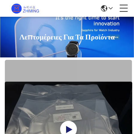
Λεπτομέρειες Για Τα Προϊόντα