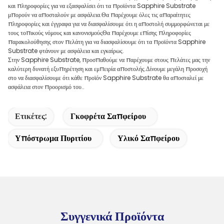
και πληροφορίες για να εξασφαλίσει ότι τα προϊόντα Sapphire Substrate
μπορούν να αποσταλούν με ασφάλεια.Θα παρέχουμε όλες τις απαραίτητες
πληροφορίες και έγγραφα για να διασφαλίσουμε ότι η αποστολή συμμορφώνεται με
τους τοπικούς νόμους και κανονισμούςΘα παρέχουμε επίσης πληροφορίες
παρακολούθησης στον πελάτη για να διασφαλίσουμε ότι τα προϊόντα Sapphire
Substrate φτάνουν με ασφάλεια και εγκαίρως.
Στην Sapphire Substrate, προσπαθούμε να παρέχουμε στους πελάτες μας την
καλύτερη δυνατή εξυπηρέτηση και εμπειρία αποστολής.Δίνουμε μεγάλη προσοχή
στο να διασφαλίσουμε ότι κάθε προϊόν Sapphire Substrate θα αποσταλεί με
ασφάλεια στον προορισμό του..
Ετικέτες:
Γκοφρέτα Σαπφείρου
Υπόστρωμα Πυριτίου
Υλικό Σαπφείρου
Συγγενικά Προϊόντα