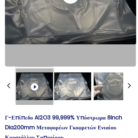
Γ-Επίπεδο Al2O3 99,999% Υπόστρωμα 8inch
Dia200mm Μεταφορέων Γκοφρετών Ενιαίου
Κρυστάλλου Σαπφείρου