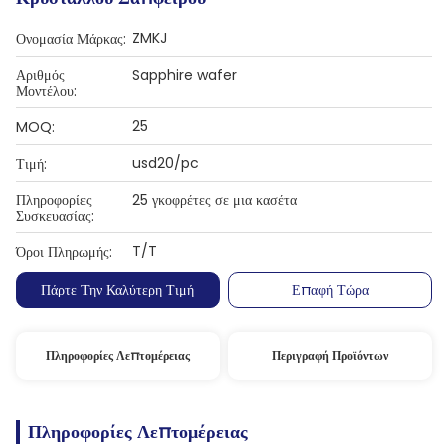
ZMKJ
Ονομασία Μάρκας:
Αριθμός
Sapphire wafer
Μοντέλου:
25
MOQ:
usd20/pc
Τιμή:
Πληροφορίες
25 γκοφρέτες σε μια κασέτα
Συσκευασίας:
T/T
Όροι Πληρωμής:
Πάρτε Την Καλύτερη Τιμή
Επαφή Τώρα
Πληροφορίες Λεπτομέρειας
Περιγραφή Προϊόντων
Πληροφορίες Λεπτομέρειας