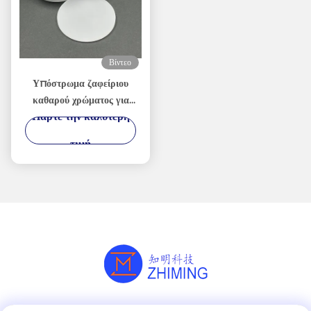
Βίντεο
Υπόστρωμα ζαφείριου
καθαρού χρώματος για
Πάρτε την καλύτερη
επεξεργασία
τιμή