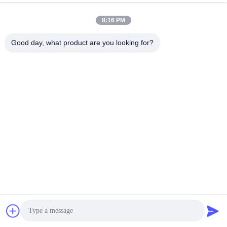
8:16 PM
Good day, what product are you looking for?
Περισσότερα χρώματα διαθέσιμα για επιλογή (Κάντε κλικ
στην εικόνα για άμεση μετάβαση)