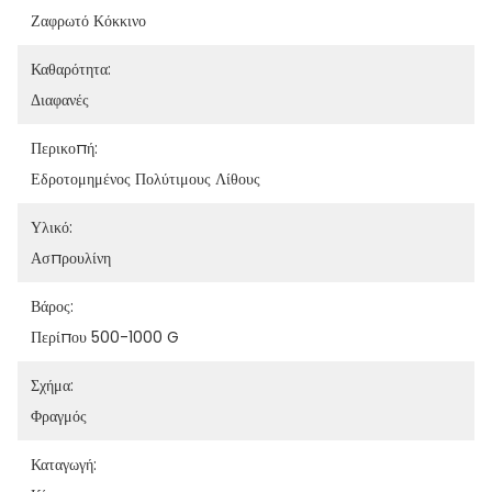
Ζαφρωτό Κόκκινο
Καθαρότητα:
Διαφανές
Περικοπή:
Εδροτομημένος Πολύτιμους Λίθους
Υλικό:
Ασπρουλίνη
Βάρος:
Περίπου 500-1000 G
Σχήμα:
Φραγμός
Καταγωγή: