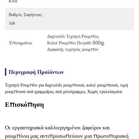
Κίνα
Βαθμός Σαφήνειας:
ΛΦ
Δαχτυλίδι Τεχνητό Ρουμπίνι
, 
Επισημαίνω:
Κολιέ Ρουμπίνι Πετράδι 500g
, 
Διαφανής τεχνητός ρουμπίνι
Περιγραφή Προϊόντων
Τεχνητό Ρουμπίνι για δαχτυλίδι ρουμπινιού, κολιέ ρουμπινιού, τιμή
ρουμπινιού ανά γραμμάριο, ανά χιλιόγραμμο, Χωρίς εγκλείσματα
Επισκόπηση
Οι εργαστηριακά καλλιεργημένοι ζαφείροι και
ρουμπίνια μας αντιπροσωπεύουν μια πρωτοποριακή