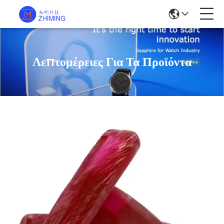
Λεπτομέρειες Για Τα Προϊόντα