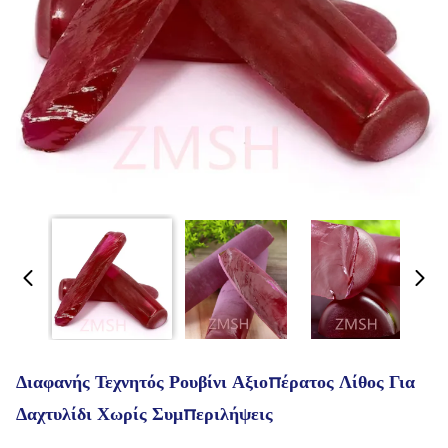
Διαφανής Τεχνητός Ρουβίνι Αξιοπέρατος Λίθος Για
Δαχτυλίδι Χωρίς Συμπεριλήψεις