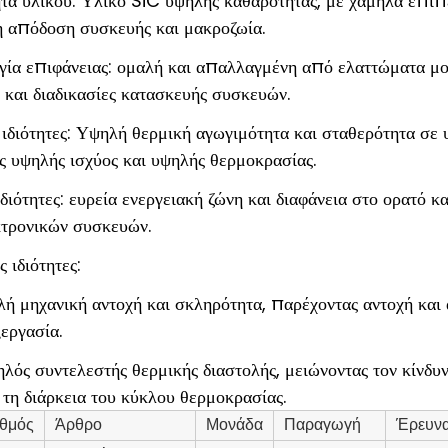
τα υλικού: Υλικό SiC υψηλής καθαρότητας, με χαμηλά επίπ
η απόδοση συσκευής και μακροζωία.
ία επιφάνειας: ομαλή και απαλλαγμένη από ελαττώματα μορ
 και διαδικασίες κατασκευής συσκευών.
ιδιότητες: Υψηλή θερμική αγωγιμότητα και σταθερότητα σε 
ς υψηλής ισχύος και υψηλής θερμοκρασίας.
διότητες: ευρεία ενεργειακή ζώνη και διαφάνεια στο ορατό
τρονικών συσκευών.
 ιδιότητες:
ή μηχανική αντοχή και σκληρότητα, παρέχοντας αντοχή και α
εργασία.
λός συντελεστής θερμικής διαστολής, μειώνοντας τον κίνδ
 τη διάρκεια του κύκλου θερμοκρασίας.
ιθμός
Άρθρο
Μονάδα
Παραγωγή
Έρευν