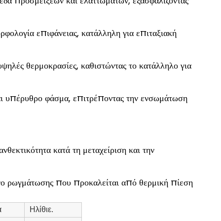
εδα προσμείξεων και ελαττωμάτων, εξασφαλίζοντας
φολογία επιφάνειας, κατάλληλη για επιταξιακή
υψηλές θερμοκρασίες, καθιστώντας το κατάλληλο για
 και υπέρυθρο φάσμα, επιτρέποντας την ενσωμάτωση
νθεκτικότητα κατά τη μεταχείριση και την
υνο ρωγμάτωσης που προκαλείται από θερμική πίεση
α
Ηλίθιε.