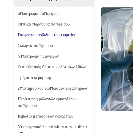
υπόστρωμα σαπφείρου
Οπτικά παράθυρα σαπφείρου
Γκοφρέτα καρβιδίου του πυριτίου
Σωλήνας σαπφείρου
Υπόστρωμα ημιαγωγών
Ο συνθετικός Stone πολύτιμων λίθων
Τμήματα κεραμικής
επιστημονικός εξοπλισμός εργαστηρίων
Περίπτωση ρολογιών κρυστάλλου
σαπφείρου
Κιβώτιο μεταφορέων γκοφρετών
Υπεραγωγικό λεπτό Monocrystalline